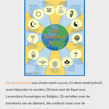
De eerste avond
was al een warm succes. En deze week belooft
weer bijzonder te worden. Dit keer met de Raad voor
Levensbeschouwingen en Religies. Zij vertellen over de
betekenis van de diamant, die symbool staat voor de