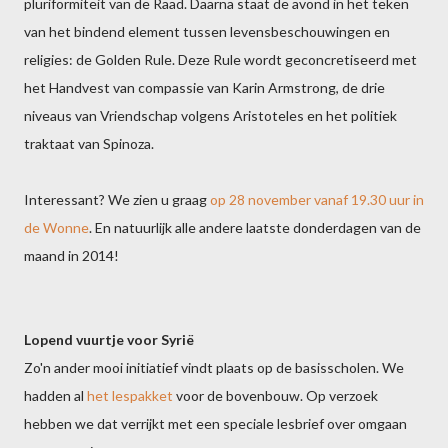
pluriformiteit van de Raad. Daarna staat de avond in het teken
van het bindend element tussen levensbeschouwingen en
religies: de Golden Rule. Deze Rule wordt geconcretiseerd met
het Handvest van compassie van Karin Armstrong, de drie
niveaus van Vriendschap volgens Aristoteles en het politiek
traktaat van Spinoza.
Interessant? We zien u graag
op 28 november vanaf 19.30 uur in
de Wonne
. En natuurlijk alle andere laatste donderdagen van de
maand in 2014!
Lopend vuurtje voor Syrië
Zo'n ander mooi initiatief vindt plaats op de basisscholen. We
hadden al
het lespakket
voor de bovenbouw. Op verzoek
hebben we dat verrijkt met een speciale lesbrief over omgaan