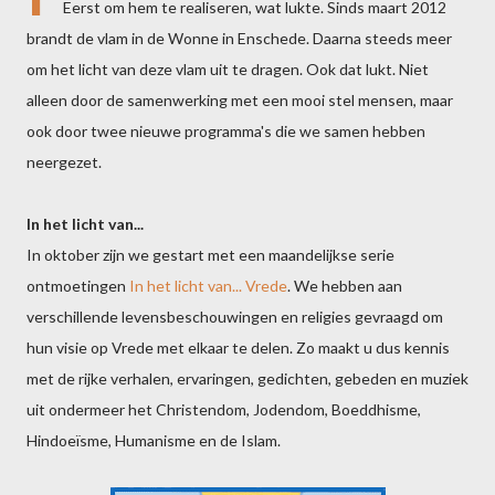
Eerst om hem te realiseren, wat lukte. Sinds maart 2012
brandt de vlam in de Wonne in Enschede. Daarna steeds meer
om het licht van deze vlam uit te dragen. Ook dat lukt. Niet
alleen door de samenwerking met een mooi stel mensen, maar
ook door twee nieuwe programma's die we samen hebben
neergezet.
In het licht van...
In oktober zijn we gestart met een maandelijkse serie
ontmoetingen
In het licht van... Vrede
. We hebben aan
verschillende levensbeschouwingen en religies gevraagd om
hun visie op Vrede met elkaar te delen. Zo maakt u dus kennis
met de rijke verhalen, ervaringen, gedichten, gebeden en muziek
uit ondermeer het Christendom, Jodendom, Boeddhisme,
Hindoeïsme, Humanisme en de Islam.