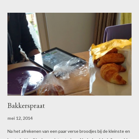
smartphone. Hij houdt beheerst met één hand het stuur vast. Ik
fantaseer over hoe binnen dit huwelijk de rollen zijn verdeeld. Zo
te zien in goede harmonie.
Bakkerspraat
mei 12, 2014
Na het afrekenen van een paar verse broodjes bij de kleinste en