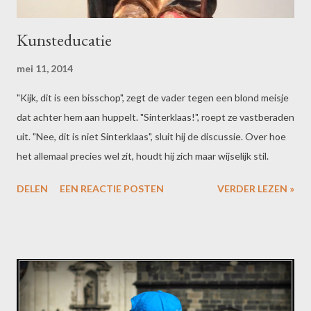
Kunsteducatie
mei 11, 2014
"Kijk, dit is een bisschop", zegt de vader tegen een blond meisje
dat achter hem aan huppelt. "Sinterklaas!", roept ze vastberaden
uit. "Nee, dit is niet Sinterklaas", sluit hij de discussie. Over hoe
het allemaal precies wel zit, houdt hij zich maar wijselijk stil.
DELEN
EEN REACTIE POSTEN
VERDER LEZEN »