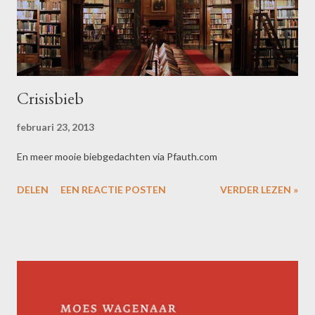
Crisisbieb
februari 23, 2013
En meer mooie biebgedachten via Pfauth.com
DELEN
EEN REACTIE POSTEN
VERDER LEZEN »