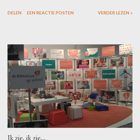
DELEN
EEN REACTIE POSTEN
VERDER LEZEN »
Ik zie, ik zie...