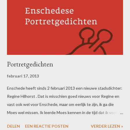
Portretgedichten
februari 17, 2013
Enschede heeft sinds 2 februari 2013 een nieuwe stadsdichter:
Regine Hilhorst . Dat is misschien goed nieuws voor Regine en
vast ook wel voor Enschede, maar om eerlijk te zijn, ik ga die
Moes wel missen. Ik leerde Moes kennen in de tijd dat ik voor
Bibliotheek Hengelo het taalbevorderingsproject Toon je Taal!
DELEN
EEN REACTIE POSTEN
VERDER LEZEN »
uitzette op de basisscholen. Ze verzorgde toen workshops