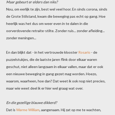
Maar gebeurt er elders dan niks?
Nou, om eerlijk te zijn, best wel veel hoor. En sinds corona, sinds
de Grote Stilstand, kwam die beweging pas echt op gang. Hoe
heerlijk was het dus om weer even in te dalen in die
oorverdovende retraite-stilte. Zonder ruis... zonder afleiding...
zonder meningen...
En dan blijkt dat - in het vertrouwde klooster
Rosario
- de
puzzelstukjes, die de laatste jaren flink door elkaar waren
geschut, niet alleen langzaam in elkaar vallen, maar dat er ook
een nieuwe beweging in gang gezet mag worden. Hoezo,
waarom, waarheen, hoe dan? Dat weet ik ook nog niet precies,
maar wie weet deel ik er hier wel graag wat over.
En die gezellige blauwe dikkerd?
Dat is
Warme William
, aangenaam. Hij zat op me te wachten,