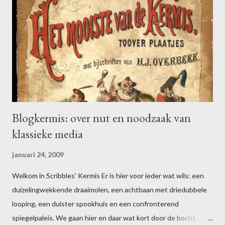
Blogkermis: over nut en noodzaak van
klassieke media
januari 24, 2009
Welkom in Scribbles' Kermis Er is hier voor ieder wat wils: een
duizelingwekkende draaimolen, een achtbaan met driedubbele
looping, een duister spookhuis en een confronterend
spiegelpaleis. We gaan hier en daar wat kort door de bocht,