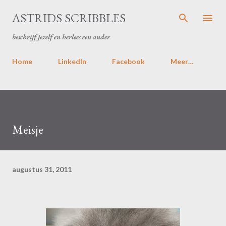
Doorgaan naar hoofdcontent
ASTRIDS SCRIBBLES
beschrijf jezelf en herlees een ander
Home
LinkedIn
Facebook
Meer…
Meisje
augustus 31, 2011