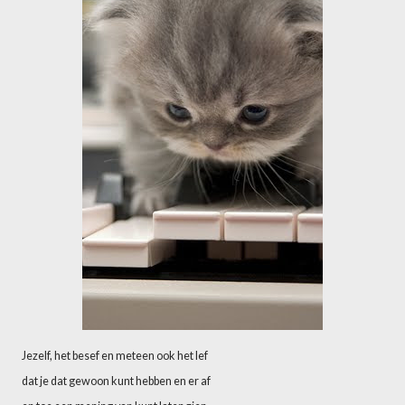
Jezelf, het besef en meteen ook het lef
dat je dat gewoon kunt hebben en er af