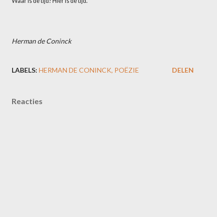
Waar is de tijd? Hier is de tijd.
Herman de Coninck
LABELS:
HERMAN DE CONINCK
POËZIE
DELEN
Reacties