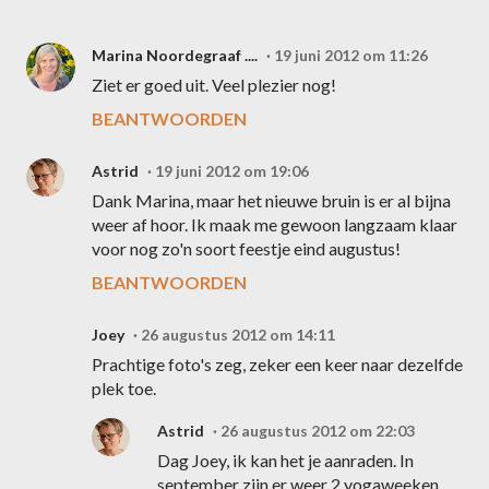
Marina Noordegraaf ....
19 juni 2012 om 11:26
Ziet er goed uit. Veel plezier nog!
BEANTWOORDEN
Astrid
19 juni 2012 om 19:06
Dank Marina, maar het nieuwe bruin is er al bijna
weer af hoor. Ik maak me gewoon langzaam klaar
voor nog zo'n soort feestje eind augustus!
BEANTWOORDEN
Joey
26 augustus 2012 om 14:11
Prachtige foto's zeg, zeker een keer naar dezelfde
plek toe.
Astrid
26 augustus 2012 om 22:03
Dag Joey, ik kan het je aanraden. In
september zijn er weer 2 yogaweeken,