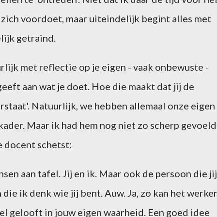
zich voordoet, maar uiteindelijk begint alles met
ijk getraind.
rlijk met reflectie op je eigen - vaak onbewuste -
eeft aan wat je doet. Hoe die maakt dat jij de
rstaat'. Natuurlijk, we hebben allemaal onze eigen
ekader. Maar ik had hem nog niet zo scherp gevoeld
e docent schetst:
sen aan tafel. Jij en ik. Maar ook de persoon die jij
die ik denk wie jij bent. Auw. Ja, zo kan het werken
eel gelooft in jouw eigen waarheid. Een goed idee