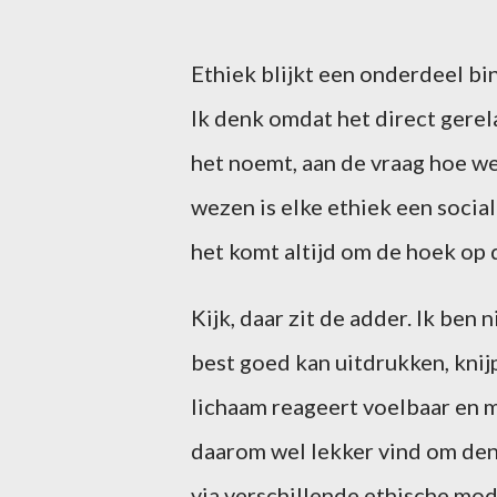
Ethiek blijkt een onderdeel bin
Ik denk omdat het direct gerela
het noemt, aan de vraag hoe w
wezen is elke ethiek een social
het komt altijd om de hoek op 
Kijk, daar zit de adder. Ik ben
best goed kan uitdrukken, knij
lichaam reageert voelbaar en m
daarom wel lekker vind om den
via verschillende ethische mode