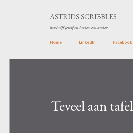
ASTRIDS SCRIBBLES
beschrijf jezelf en herlees een ander
Home
LinkedIn
Facebook
Teveel aan tafel