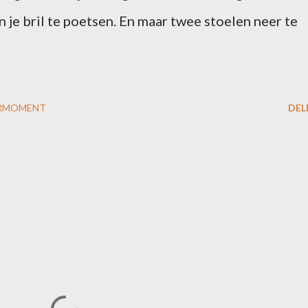
 je bril te poetsen. En maar twee stoelen neer te
RMOMENT
DEL