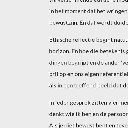
in het moment dat het wringen 
bewustzijn. En dat wordt duidel
Ethische reflectie begint natuu
horizon. En hoe die betekenis g
dingen begrijpt en de ander 've
bril op en ons eigen referenti
als in een treffend beeld dat d
In ieder gesprek zitten vier men
denkt wie ik ben en de persoon 
Als je niet bewust bent en tev