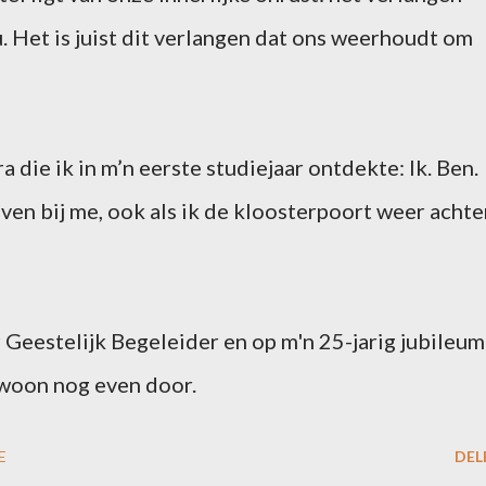
. Het is juist dit verlangen dat ons weerhoudt om
a die ik in m’n eerste studiejaar ontdekte: Ik. Ben.
 even bij me, ook als ik de kloosterpoort weer achte
 Geestelijk Begeleider en op m'n 25-jarig jubileum
ewoon nog even door.
E
DEL