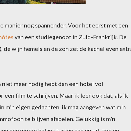
e manier nog spannender. Voor het eerst met een
hôtes
van een studiegenoot in Zuid-Frankrijk. De
), de wijn hemels en de zon zet de kachel even extr
je niet meer nodig hebt dan een hotel vol
een film te schrijven. Maar ik leer ook dat, als ik
in m'n eigen gedachten, ik mag aangeven wat m'n
ammofoon te blijven afspelen. Gelukkig is m'n
we een mooie balans tussen aan en uit, zon en