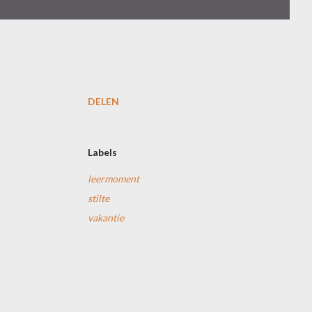
DELEN
Labels
leermoment
stilte
vakantie