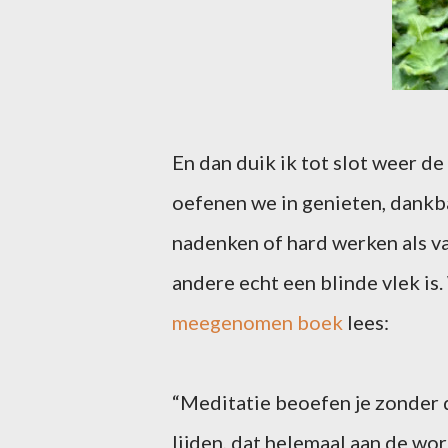
En dan duik ik tot slot weer d
oefenen we in genieten, dankba
nadenken of hard werken als van
andere echt een blinde vlek is. 
meegenomen boek
lees:
“Meditatie beoefen je zonder 
lijden, dat helemaal aan de wor