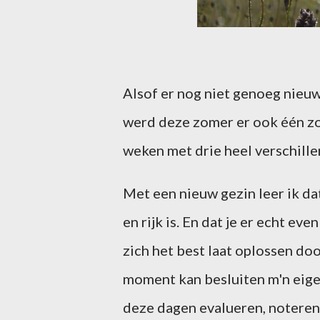
Alsof er nog niet genoeg nieuw
werd deze zomer er ook één zoa
weken met drie heel verschille
Met een nieuw gezin leer ik da
en rijk is. En dat je er echt eve
zich het best laat oplossen door
moment kan besluiten m'n eigen
deze dagen evalueren, noteren w