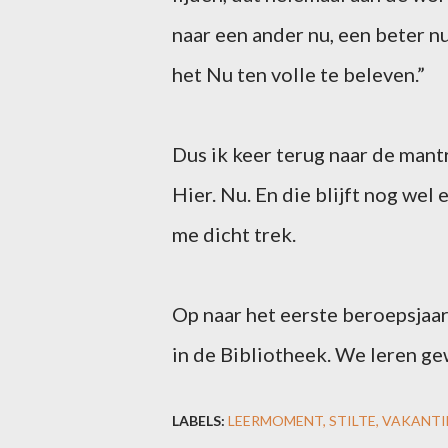
naar een ander nu, een beter nu
het Nu ten volle te beleven.”
Dus ik keer terug naar de mantr
Hier. Nu. En die blijft nog wel
me dicht trek.
Op naar het eerste beroepsjaar
in de Bibliotheek. We leren g
LABELS:
LEERMOMENT
STILTE
VAKANTI