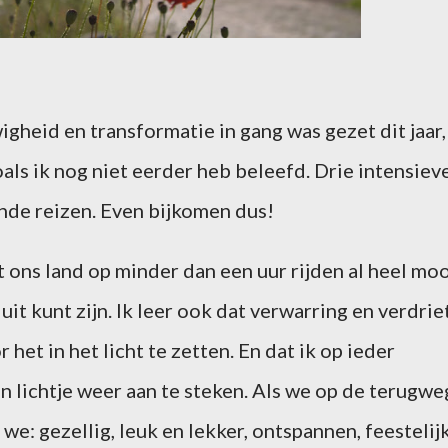
igheid en transformatie in gang was gezet dit jaar,
ls ik nog niet eerder heb beleefd. Drie intensiev
nde reizen. Even bijkomen dus!
t ons land op minder dan een uur rijden al heel mo
n uit kunt zijn. Ik leer ook dat verwarring en verdrie
 het in het licht te zetten. En dat ik op ieder
 lichtje weer aan te steken. Als we op de terugwe
e: gezellig, leuk en lekker, ontspannen, feestelij