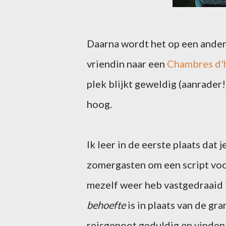
Daarna wordt het op een ander
vriendin naar een
Chambres d'
plek blijkt geweldig (aanrader!
hoog.
Ik leer in de eerste plaats dat 
zomergasten om een script voor 
mezelf weer heb vastgedraaid 
behoefte
is in plaats van de gr
reisgenoot geduldig en vinden 