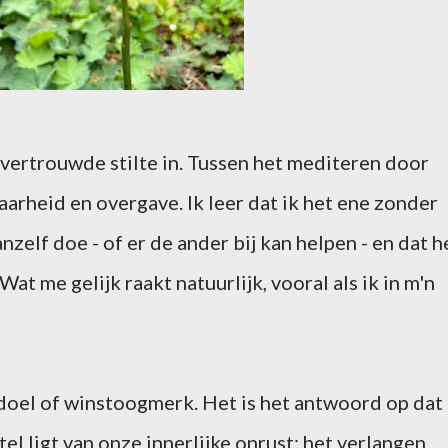
e vertrouwde stilte in. Tussen het mediteren door
arheid en overgave. Ik leer dat ik het ene zonder
zelf doe - of er de ander bij kan helpen - en dat h
Wat me gelijk raakt natuurlijk, vooral als ik in m'n
doel of winstoogmerk. Het is het antwoord op dat
tel ligt van onze innerlijke onrust: het verlangen