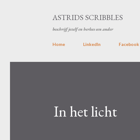
ASTRIDS SCRIBBLES
beschrijf jezelf en herlees een ander
Home
LinkedIn
Facebook
In het licht