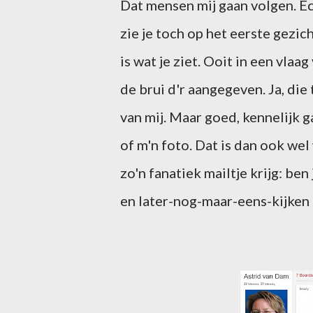
Dat mensen mij gaan volgen. Ech
zie je toch op het eerste gezic
is wat je ziet. Ooit in een vla
de brui d'r aangegeven. Ja, die
van mij. Maar goed, kennelijk 
of m'n foto. Dat is dan ook wel
zo'n fanatiek mailtje krijg: be
en later-nog-maar-eens-kijken p