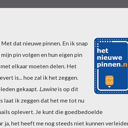
e. Met dat nieuwe pinnen. En ik snap
 mijn pin volgen en hun eigen pin
s met elkaar moeten delen. Het
vert is... hoe zal ik het zeggen.
geleden gekaapt.
Lawine
is op dit
 laat ik zeggen dat het me tot nu
ails oplevert. Je kunt die goedbedoelde
ar ja, het heeft me nog steeds niet kunnen verleide