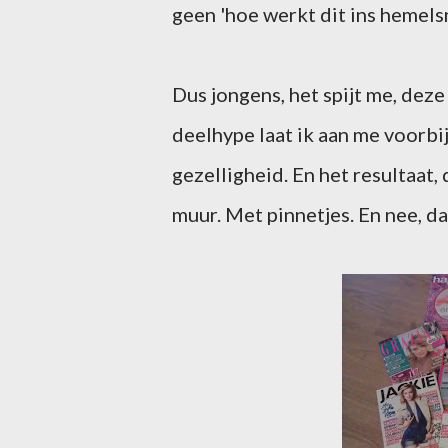
geen 'hoe werkt dit ins hemels
Dus jongens, het spijt me, deze
deelhype laat ik aan me voorbij
gezelligheid. En het resultaat,
muur. Met pinnetjes. En nee, d