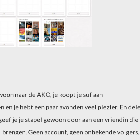
woon naar de AKO, je koopt je suf aan
n en je hebt een paar avonden veel plezier. En del
 geef je je stapel gewoon door aan een vriendin die
il brengen. Geen account, geen onbekende volgers,