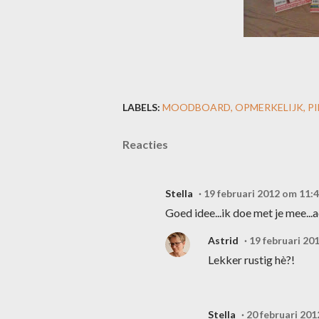
LABELS:
MOODBOARD
OPMERKELIJK
P
Reacties
Stella
19 februari 2012 om 11:
Goed idee...ik doe met je mee...
Astrid
19 februari 20
Lekker rustig hè?!
Stella
20 februari 201