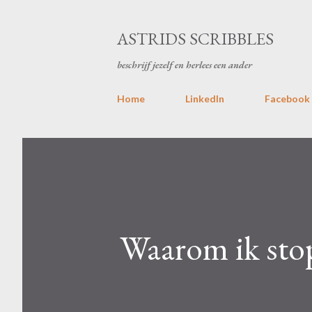
ASTRIDS SCRIBBLES
beschrijf jezelf en herlees een ander
Home
LinkedIn
Facebook
Waarom ik sto