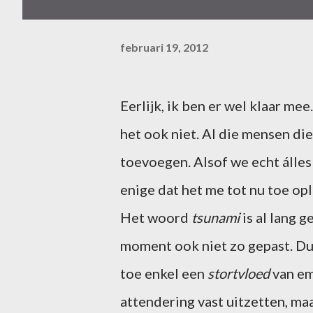
februari 19, 2012
Eerlijk, ik ben er wel klaar me
het ook niet. Al die mensen die
toevoegen. Alsof we echt álle
enige dat het me tot nu toe ople
Het woord
tsunami
is al lang 
moment ook niet zo gepast. Dus
toe enkel een
stortvloed
van em
attendering vast uitzetten, ma