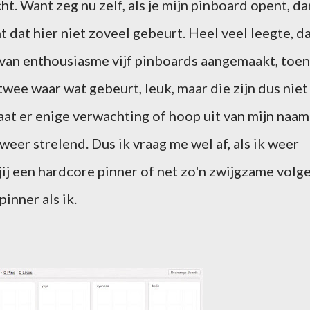
t. Want zeg nu zelf, als je mijn pinboard opent, da
ht dat hier niet zoveel gebeurt. Heel veel leegte, d
ag van enthousiasme vijf pinboards aangemaakt, toen
 twee waar wat gebeurt, leuk, maar die zijn dus niet
gaat er enige verwachting of hoop uit van mijn naam
 weer strelend. Dus ik vraag me wel af, als ik weer
n jij een hardcore pinner of net zo'n zwijgzame volg
inner als ik.