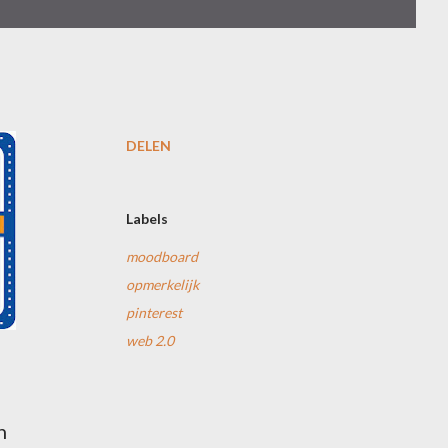
DELEN
Labels
moodboard
opmerkelijk
pinterest
web 2.0
n