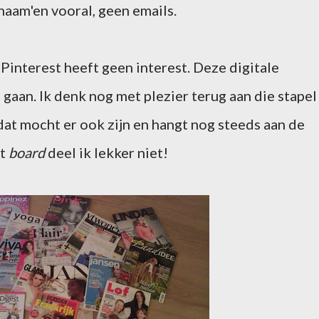
naam'en vooral, geen emails.
 Pinterest heeft geen interest. Deze digitale
 gaan. Ik denk nog met plezier terug aan die stapel
 dat mocht er ook zijn en hangt nog steeds aan de
at
board
deel ik lekker niet!