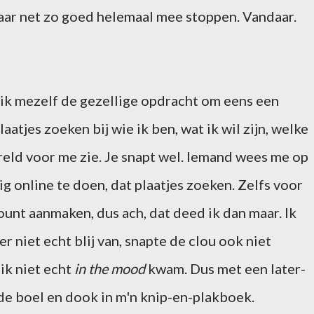
 maar net zo goed helemaal mee stoppen. Vandaar.
ik mezelf de gezellige opdracht om eens een
tjes zoeken bij wie ik ben, wat ik wil zijn, welke
wereld voor me zie. Je snapt wel. Iemand wees me op
ig online te doen, dat plaatjes zoeken. Zelfs voor
unt aanmaken, dus ach, dat deed ik dan maar. Ik
 niet echt blij van, snapte de clou ook niet
ik niet echt
in the mood
kwam. Dus met een later-
de boel en dook in m'n knip-en-plakboek.