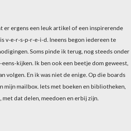
 er ergens een leuk artikel of een inspirerende
is v-e-r-s-p-r-e-i-d. Ineens begon iedereen te
tnodigingen. Soms pinde ik terug, nog steeds onder
-eens-kijken. Ik ben ook een beetje dom geweest,
an volgen. En ik was niet de enige. Op die boards
 in mijn mailbox. Iets met boeken en bibliotheken,
n, met dat delen, meedoen en erbij zijn.