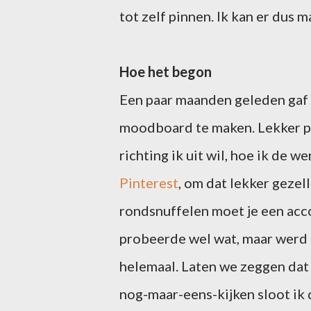
tot zelf pinnen. Ik kan er dus
Hoe het begon
Een paar maanden geleden gaf 
moodboard te maken. Lekker plaa
richting ik uit wil, hoe ik de 
Pinterest
, om dat lekker gezell
rondsnuffelen moet je een acco
probeerde wel wat, maar werd er
helemaal. Laten we zeggen dat 
nog-maar-eens-kijken sloot ik 