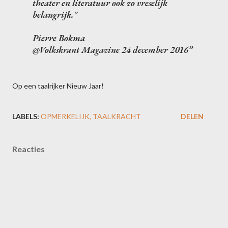
theater en literatuur ook zo vreselijk
belangrijk."
Pierre Bokma
@Volkskrant Magazine 24 december 2016
Op een taalrijker Nieuw Jaar!
LABELS:
OPMERKELIJK
TAALKRACHT
DELEN
Reacties