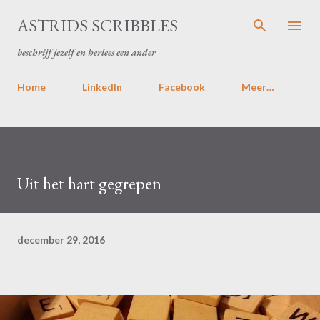
Doorgaan naar hoofdcontent
ASTRIDS SCRIBBLES
beschrijf jezelf en herlees een ander
Home
LinkedIn
Facebook
Meer…
Uit het hart gegrepen
december 29, 2016