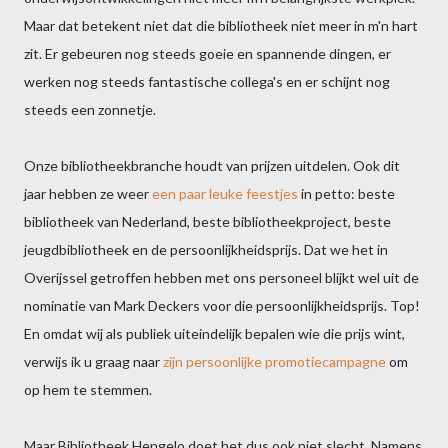
Maar dat betekent niet dat die bibliotheek niet meer in m'n hart
zit. Er gebeuren nog steeds goeie en spannende dingen, er
werken nog steeds fantastische collega's en er schijnt nog
steeds een zonnetje.
Onze bibliotheekbranche houdt van prijzen uitdelen. Ook dit
jaar hebben ze weer
een paar leuke feestjes
in petto: beste
bibliotheek van Nederland, beste bibliotheekproject, beste
jeugdbibliotheek en de persoonlijkheidsprijs. Dat we het in
Overijssel getroffen hebben met ons personeel blijkt wel uit de
nominatie van Mark Deckers voor die persoonlijkheidsprijs. Top!
En omdat wij als publiek uiteindelijk bepalen wie die prijs wint,
verwijs ik u graag naar
zijn persoonlijke promotiecampagne
om
op hem te stemmen.
Maar Bibliotheek Hengelo doet het dus ook niet slecht. Namens