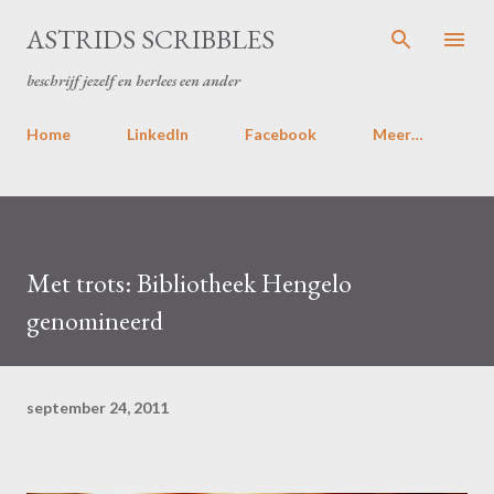
Doorgaan naar hoofdcontent
ASTRIDS SCRIBBLES
beschrijf jezelf en herlees een ander
Home
LinkedIn
Facebook
Meer…
Met trots: Bibliotheek Hengelo
genomineerd
september 24, 2011