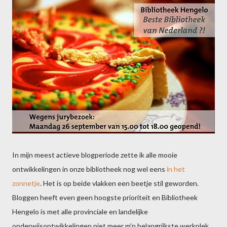
In mijn meest actieve blogperiode zette ik alle mooie
ontwikkelingen in onze bibliotheek nog wel eens
in het
zonnetje
. Het is op beide vlakken een beetje stil geworden.
Bloggen heeft even geen hoogste prioriteit en Bibliotheek
Hengelo is met alle provinciale en landelijke
onderwijsontwikkelingen niet meer m'n belangrijkste werkplek.