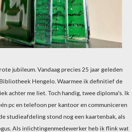
 grote jubileum. Vandaag precies 25 jaar geleden
 Bibliotheek Hengelo. Waarmee ik definitief de
ek achter me liet. Toch handig, twee diploma's. Ik
één pc en telefoon per kantoor en communiceren
 de studieafdeling stond nog een kaartenbak, als
ogus. Als inlichtingenmedewerker heb ik flink wat