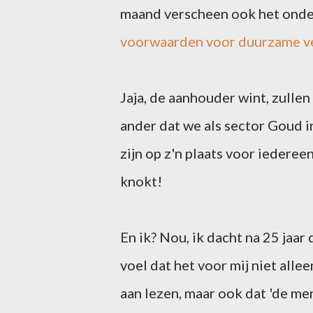
maand verscheen ook het ond
voorwaarden voor duurzame v
Jaja, de aanhouder wint, zullen
ander dat we als sector Goud i
zijn op z'n plaats voor iedereen
knokt!
En ik? Nou, ik dacht na 25 jaar
voel dat het voor mij niet allee
aan lezen, maar ook dat 'de me