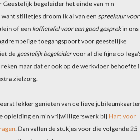
 Geestelijk begeleider het einde van m'n
want stilletjes droom ik al van een
spreekuur voor
lein of een
koffietafel voor een goed gesprek
in ons
laagdrempelige toegangspoort voor geestelijke
iet de
geestelijk begeleider
voor al die fijne collega'
 reken maar dat er ook op de werkvloer behoefte i
xtra zielzorg.
eerst lekker genieten van de lieve jubileumkaarten
 opleiding en m'n vrijwilligerswerk bij
Hart voor
ragen
. Dan vallen de stukjes voor die volgende 25