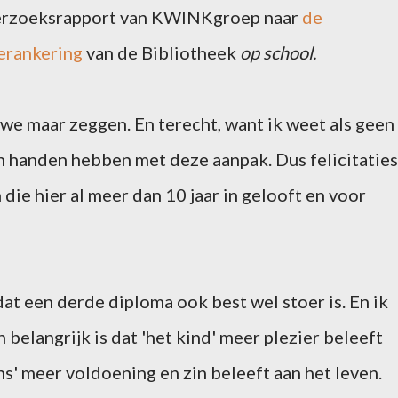
erzoeksrapport van KWINKgroep naar
de
erankering
van de Bibliotheek
op school.
 we maar zeggen. En terecht, want ik weet als geen
n handen hebben met deze aanpak. Dus felicitaties
 die hier al meer dan 10 jaar in gelooft en voor
 dat een derde diploma ook best wel stoer is. En ik
n belangrijk is dat 'het kind' meer plezier beleeft
ns' meer voldoening en zin beleeft aan het leven.