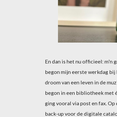
En dan is het nu officieel: m'n
begon mijn eerste werkdag bij
droom van een leven in de muzi
begon in een bibliotheek met 
ging vooral via post en fax. Op
back-up voor de digitale catal