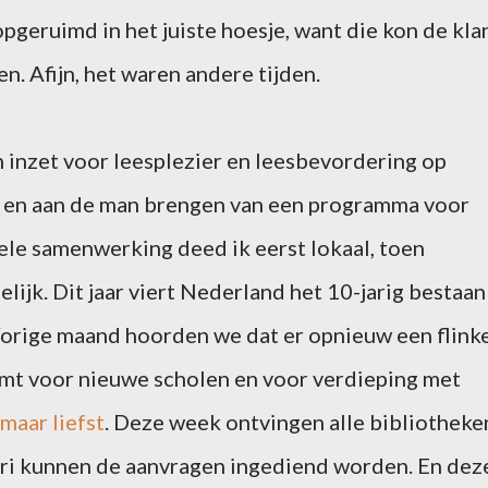
pgeruimd in het juiste hoesje, want die kon de kla
en. Afijn, het waren andere tijden.
 inzet voor leesplezier en leesbevordering op
n en aan de man brengen van een programma voor
rele samenwerking deed ik eerst lokaal, toen
elijk. Dit jaar viert Nederland het 10-jarig bestaan
orige maand hoorden we dat er opnieuw een flink
mt voor nieuwe scholen en voor verdieping met
maar liefst
. Deze week ontvingen alle bibliotheke
ri kunnen de aanvragen ingediend worden. En dez