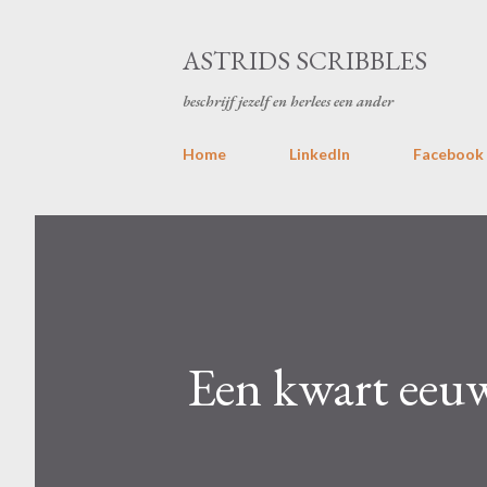
ASTRIDS SCRIBBLES
beschrijf jezelf en herlees een ander
Home
LinkedIn
Facebook
Een kwart eeu