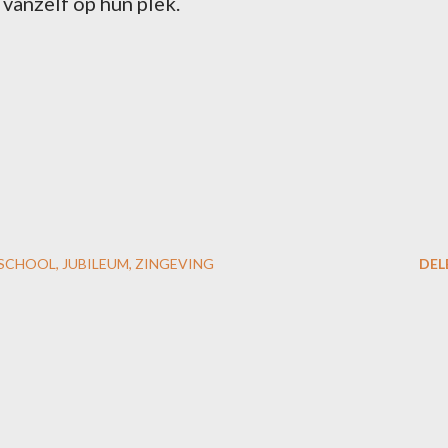
t vanzelf op hun plek.
 SCHOOL
JUBILEUM
ZINGEVING
DEL