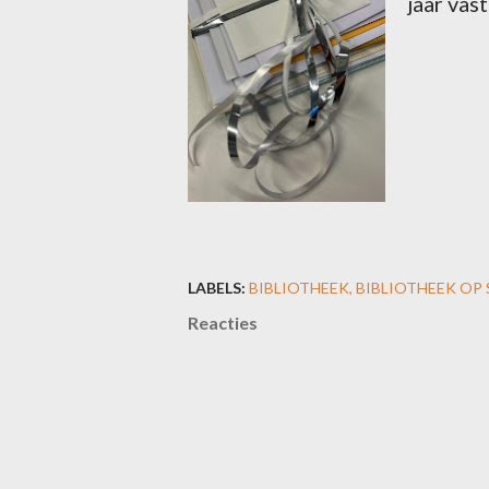
jaar vas
LABELS:
BIBLIOTHEEK
BIBLIOTHEEK OP
Reacties