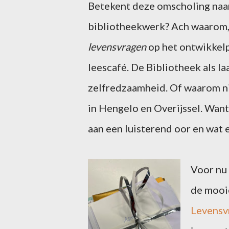
Betekent deze omscholing naar
bibliotheekwerk? Ach waarom, 
levensvragen
op het ontwikkelp
leescafé. De Bibliotheek als 
zelfredzaamheid. Of waarom n
in Hengelo en Overijssel. Want
aan een luisterend oor en wat e
Voor nu 
de mooie
Levensv