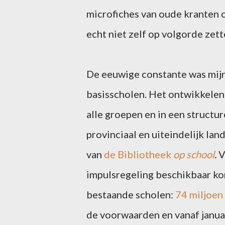
microfiches van oude kranten o
echt niet zelf op volgorde zett
De eeuwige constante was mijn
basisscholen. Het ontwikkele
alle groepen en in een structu
provinciaal en uiteindelijk land
van
de Bibliotheek
op school
.
V
impulsregeling beschikbaar ko
bestaande scholen:
74 miljoen 
de voorwaarden en vanaf janua