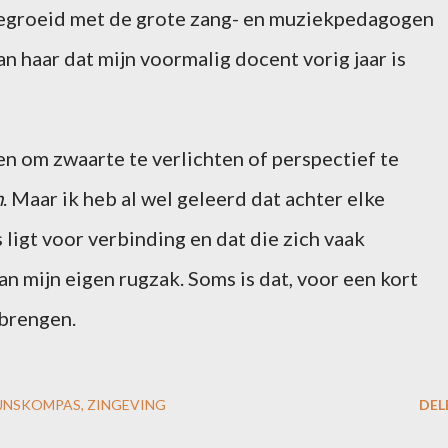
gegroeid met de grote zang- en muziekpedagogen
an haar dat mijn voormalig docent vorig jaar is
en om zwaarte te verlichten of perspectief te
m
. Maar ik heb al wel geleerd dat achter elke
ligt voor verbinding en dat die zich vaak
n mijn eigen rugzak. Soms is dat, voor een kort
 brengen.
IJNSKOMPAS
ZINGEVING
DEL