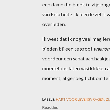
een dame die bleek te zijn op
van Enschede. Ik leerde zelfs v
overleden.
Ik weet dat ik nog veel mag ler
bieden bij een te groot
waaro
voordeur een schat aan haakjes 
moeiteloos laten vastklikken aa
moment, al genoeg licht om te
LABELS:
HART VOOR LEVENSVRAGEN
Z
Reacties