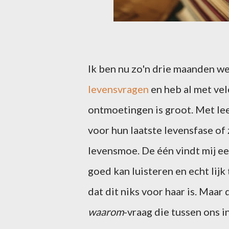
Ik ben nu zo'n drie maanden w
levensvragen
en heb al met vel
ontmoetingen is groot. Met lee
voor hun laatste levensfase of 
levensmoe. De één vindt mij e
goed kan luisteren en echt lijk
dat dit niks voor haar is. Maar
waarom
-vraag die tussen ons 