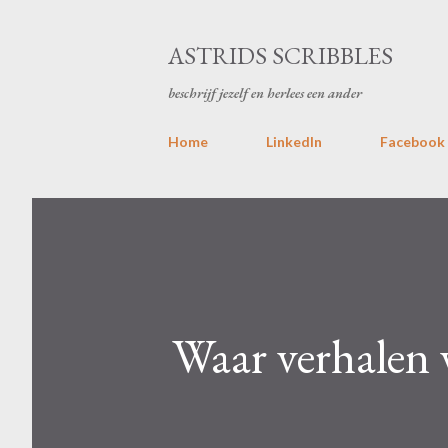
ASTRIDS SCRIBBLES
beschrijf jezelf en herlees een ander
Home
LinkedIn
Facebook
Waar verhalen