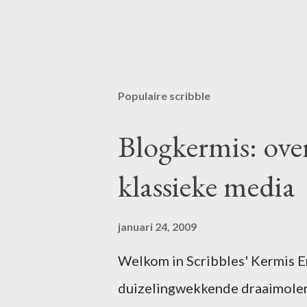
Populaire scribble
Blogkermis: ove
klassieke media
januari 24, 2009
Welkom in Scribbles' Kermis Er 
duizelingwekkende draaimolen