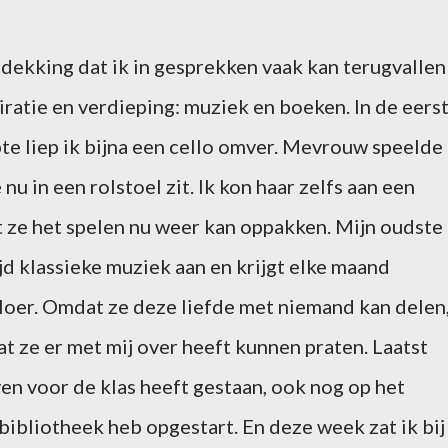
ntdekking dat ik in gesprekken vaak kan terugvallen
iratie en verdieping: muziek en boeken. In de eers
e liep ik bijna een cello omver. Mevrouw speelde 
nu in een rolstoel zit. Ik kon haar zelfs aan een
t ze het spelen nu weer kan oppakken. Mijn oudste
tijd klassieke muziek aan en krijgt elke maand
loer. Omdat ze deze liefde met niemand kan delen
at ze er met mij over heeft kunnen praten. Laatst
ven voor de klas heeft gestaan, ook nog op het
ibliotheek heb opgestart. En deze week zat ik bij