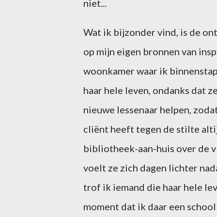
niet...
Wat ik bijzonder vind, is de o
op mijn eigen bronnen van insp
woonkamer waar ik binnenstapt
haar hele leven, ondanks dat ze 
nieuwe lessenaar helpen, zoda
cliënt heeft tegen de stilte al
bibliotheek-aan-huis over de v
voelt ze zich dagen lichter nad
trof ik iemand die haar hele le
moment dat ik daar een schoolb