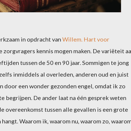
erkzaam in opdracht van
Willem. Hart voor
e zorgvragers kennis mogen maken. De variëteit a
ftijden tussen de 50 en 90 jaar. Sommigen te jong
zelfs inmiddels al overleden, anderen oud en juist
en door een wonder gezonden engel, omdat ik zo
 te begrijpen. De ander laat na één gesprek weten
 de overeenkomst tussen alle gevallen is een grote
in hangt. Waarom ik, waarom nu, waarom zo, waaro