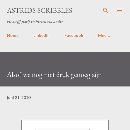
Doorgaan naar hoofdcontent
ASTRIDS SCRIBBLES
beschrijf jezelf en herlees een ander
Home
LinkedIn
Facebook
Meer…
Alsof we nog niet druk genoeg zijn
juni 21, 2010