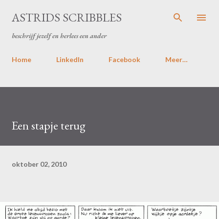
Doorgaan naar hoofdcontent
ASTRIDS SCRIBBLES
beschrijf jezelf en herlees een ander
Home
LinkedIn
Facebook
Meer…
Een stapje terug
oktober 02, 2010