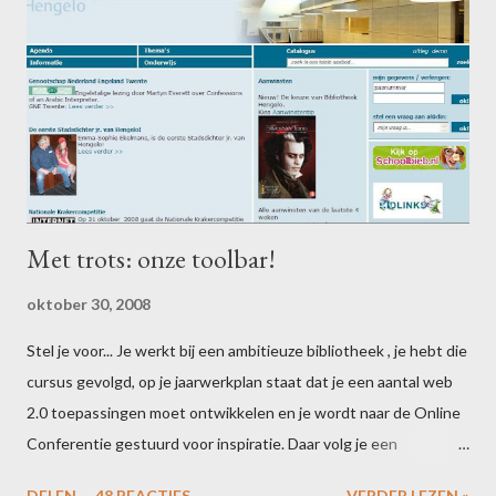
Met trots: onze toolbar!
oktober 30, 2008
Stel je voor... Je werkt bij een ambitieuze bibliotheek , je hebt die
cursus gevolgd, op je jaarwerkplan staat dat je een aantal web
2.0 toepassingen moet ontwikkelen en je wordt naar de Online
Conferentie gestuurd voor inspiratie. Daar volg je een
Happe.ning van Guus van de Brekel , die je laat ervaren hoe
DELEN
48 REACTIES
VERDER LEZEN »