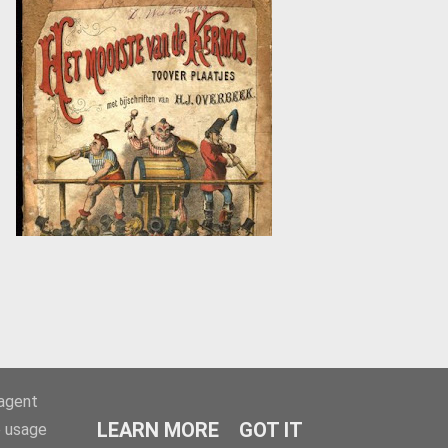
-agent
LEARN MORE
GOT IT
e usage