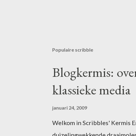
Populaire scribble
Blogkermis: ove
klassieke media
januari 24, 2009
Welkom in Scribbles' Kermis Er 
duizelingwekkende draaimolen