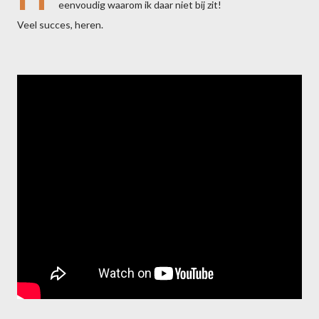
eenvoudig waarom ik daar niet bij zit!
Veel succes, heren.