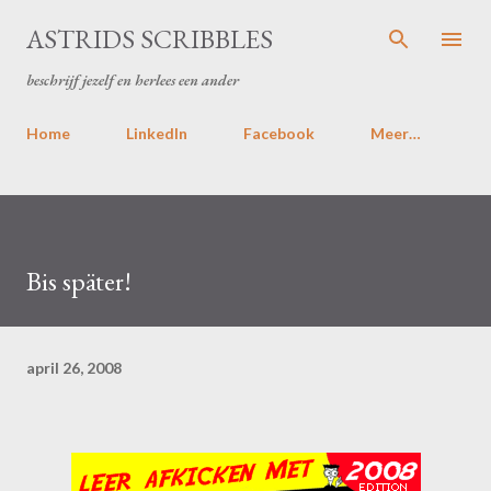
Doorgaan naar hoofdcontent
ASTRIDS SCRIBBLES
beschrijf jezelf en herlees een ander
Home
LinkedIn
Facebook
Meer…
Bis später!
april 26, 2008