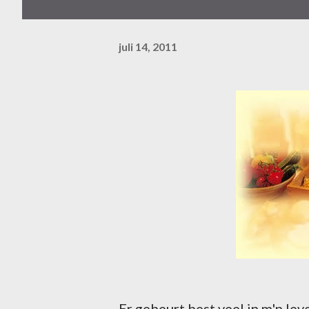
juli 14, 2011
Er gebeurt best veel in m'n le