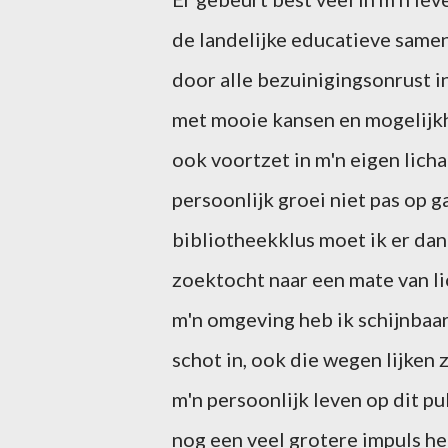
de landelijke educatieve samen
door alle bezuinigingsonrust in
met mooie kansen en mogelijkhe
ook voortzet in m'n eigen licha
persoonlijk groei niet pas op 
bibliotheekklus moet ik er dan
zoektocht naar een mate van l
m'n omgeving heb ik schijnbaar
schot in, ook die wegen lijken z
m'n persoonlijk leven op dit pu
nog een veel grotere impuls he