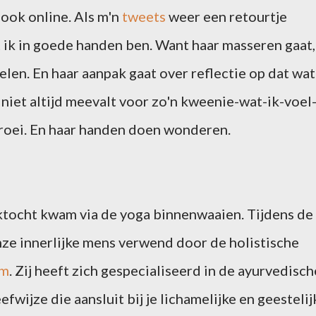
ook online. Als m'n
tweets
weer een retourtje
ik in goede handen ben. Want haar masseren gaat,
voelen. En haar aanpak gaat over reflectie op dat wat
t niet altijd meevalt voor zo'n kweenie-wat-ik-voel
k groei. En haar handen doen wonderen.
ektocht kwam via de yoga binnenwaaien. Tijdens de
ze innerlijke mens verwend door de holistische
om
. Zij heeft zich gespecialiseerd in de ayurvedisch
fwijze die aansluit bij je lichamelijke en geestelij