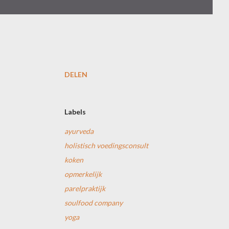
DELEN
Labels
ayurveda
holistisch voedingsconsult
koken
opmerkelijk
parelpraktijk
soulfood company
yoga
,