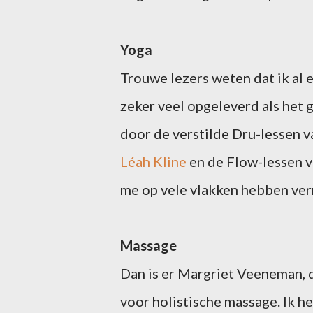
Yoga
Trouwe lezers weten dat ik al 
zeker veel opgeleverd als het g
door de verstilde Dru-lessen 
Léah Kline
en de Flow-lessen 
me op vele vlakken hebben verr
Massage
Dan is er Margriet Veeneman, d
voor holistische massage. Ik 