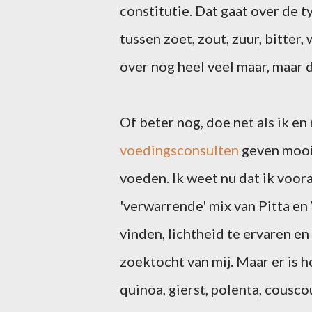
constitutie. Dat gaat over de t
tussen zoet, zout, zuur, bitter,
over nog heel veel maar, maar 
Of beter nog, doe net als ik en
voedingsconsulten
geven mooie
voeden. Ik weet nu dat ik voor
'verwarrende' mix van Pitta en V
vinden, lichtheid te ervaren e
zoektocht van mij. Maar er is 
quinoa, gierst, polenta, cousc