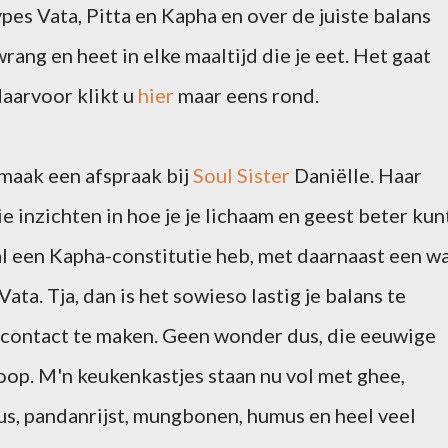
ypes Vata, Pitta en Kapha en over de juiste balans
 wrang en heet in elke maaltijd die je eet. Het gaat
daarvoor klikt u
hier
maar eens rond.
 maak een afspraak bij
Soul Sister
Daniëlle. Haar
 inzichten in hoe je je lichaam en geest beter kun
al een Kapha-constitutie heb, met daarnaast een w
ata. Tja, dan is het sowieso lastig je balans te
n contact te maken. Geen wonder dus, die eeuwige
hoop. M'n keukenkastjes staan nu vol met ghee,
ous, pandanrijst, mungbonen, humus en heel veel