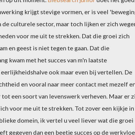
werking krijgt stevige vormen, er is veel 'bewegin
 de culturele sector, maar toch lijken er zich wege
den voor me uit te strekken. Dat die groei zich
am en geest is niet tegen te gaan. Dat die
gang kwam met het succes van m'n laatste
 eerlijkheidshalve ook maar even bij vertellen. De
ichtheid en vooral naar meer contact met mezelf e
 tot een soort van levenswerk verheven. Maar er z
ich voor me uit te strekken. Tot zover een kijkje in
blieke domein, ik vertel u veel liever wat die groei
eft gegeven dan een beetje succes op de werkvloe