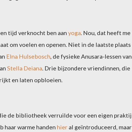
een tijd verknocht ben aan
yoga
. Nou, dat heeft me
aat om voelen en openen. Niet in de laatste plaats
van
Elna Hulsebosch
, de fysieke Anusara-lessen van
van
Stella Deiana
. Drie bijzondere vriendinnen, die
ijkt en laten opbloeien.
ie de bibliotheek verruilde voor een eigen praktij
heb haar warme handen
hier
al geïntroduceerd, maar