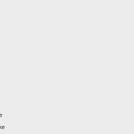
-
e
ke