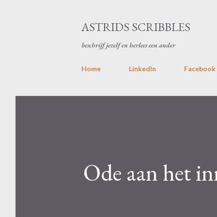
ASTRIDS SCRIBBLES
beschrijf jezelf en herlees een ander
Home
LinkedIn
Facebook
Ode aan het inn