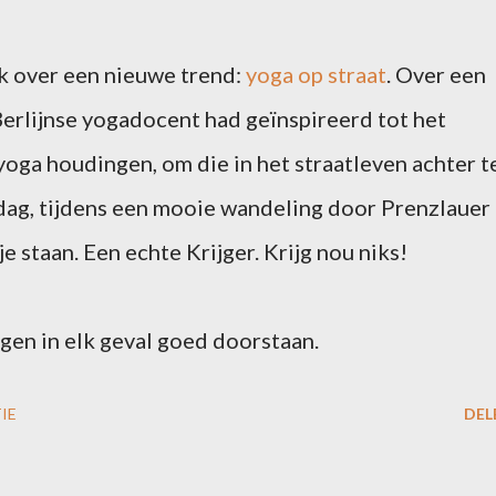
ik over een nieuwe trend:
yoga op straat
. Over een
erlijnse yogadocent had geïnspireerd tot het
yoga houdingen, om die in het straatleven achter t
e dag, tijdens een mooie wandeling door Prenzlauer
e staan. Een echte Krijger. Krijg nou niks!
gen in elk geval goed doorstaan.
IE
DEL