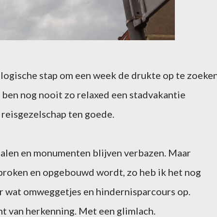
n logische stap om een week de drukte op te zoeken
ik ben nog nooit zo relaxed een stadvakantie
 reisgezelschap ten goede.
erhalen en monumenten blijven verbazen. Maar
broken en opgebouwd wordt, zo heb ik het nog
er wat omweggetjes en hindernisparcours op.
t van herkenning. Met een glimlach.