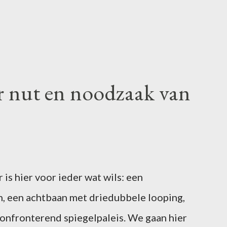
r nut en noodzaak van
is hier voor ieder wat wils: een
, een achtbaan met driedubbele looping,
confronterend spiegelpaleis. We gaan hier