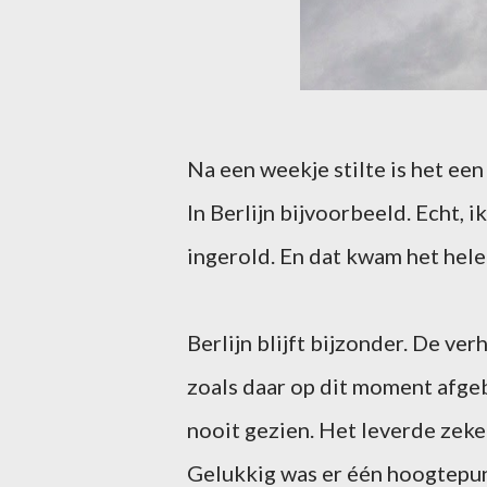
Na een weekje stilte is het ee
In Berlijn bijvoorbeeld. Echt, 
ingerold. En dat kwam het hele
Berlijn blijft bijzonder. De v
zoals daar op dit moment afge
nooit gezien. Het leverde zek
Gelukkig was er één hoogtepun