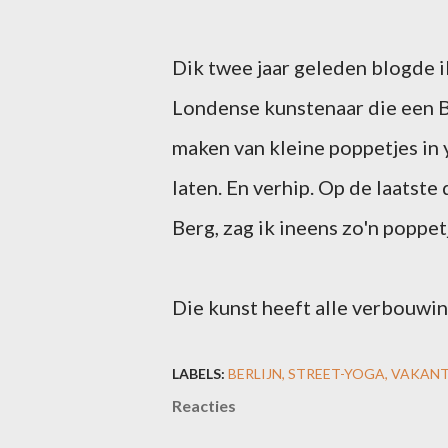
Dik twee jaar geleden blogde 
Londense kunstenaar die een B
maken van kleine poppetjes in 
laten. En verhip. Op de laatst
Berg, zag ik ineens zo'n poppetj
Die kunst heeft alle verbouwin
LABELS:
BERLIJN
STREET-YOGA
VAKANT
Reacties