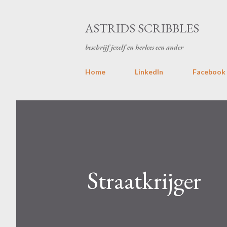
ASTRIDS SCRIBBLES
beschrijf jezelf en herlees een ander
Home
LinkedIn
Facebook
Straatkrijger