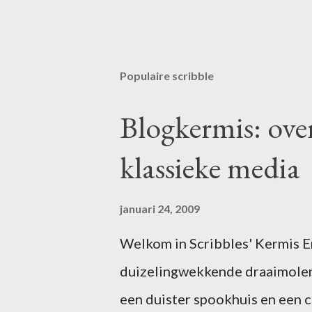
Populaire scribble
Blogkermis: ove
klassieke media
januari 24, 2009
Welkom in Scribbles' Kermis Er 
duizelingwekkende draaimolen
een duister spookhuis en een 