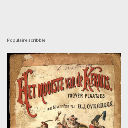
Populaire scribble