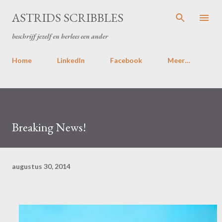
Doorgaan naar hoofdcontent
ASTRIDS SCRIBBLES
beschrijf jezelf en herlees een ander
Home
LinkedIn
Facebook
Meer…
Breaking News!
augustus 30, 2014