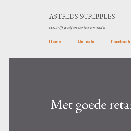
ASTRIDS SCRIBBLES
beschrijf jezelf en herlees een ander
Home
LinkedIn
Facebook
Met goede reta