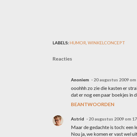
LABELS:
HUMOR
WINKELCONCEPT
Reacties
Anoniem
20 augustus 2009 om
ooohhh zo zie die kasten er stra
dat er nog een paar boekjes in de
BEANTWOORDEN
Astrid
20 augustus 2009 om 17
Maar de gedachte is toch: een l
Nou ja, we komen er vast wel uit