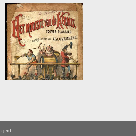
-agent