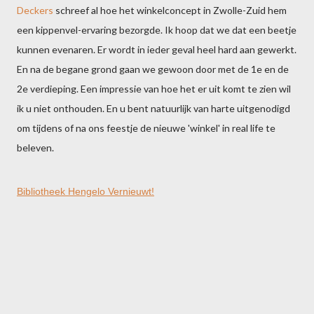
Deckers
schreef al hoe het winkelconcept in Zwolle-Zuid hem
een kippenvel-ervaring bezorgde. Ik hoop dat we dat een beetje
kunnen evenaren. Er wordt in ieder geval heel hard aan gewerkt.
En na de begane grond gaan we gewoon door met de 1e en de
2e verdieping. Een impressie van hoe het er uit komt te zien wil
ik u niet onthouden. En u bent natuurlijk van harte uitgenodigd
om tijdens of na ons feestje de nieuwe 'winkel' in real life te
beleven.
Bibliotheek Hengelo Vernieuwt!