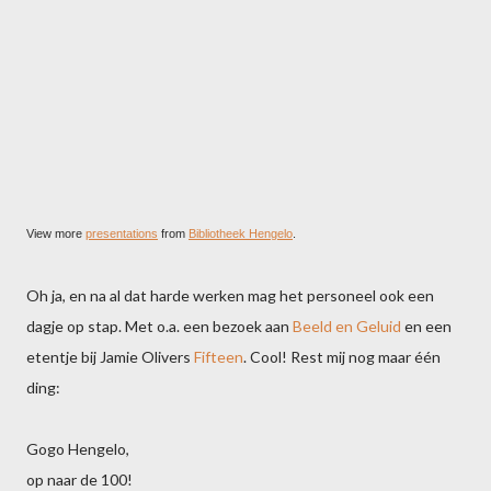
View more
presentations
from
Bibliotheek Hengelo
.
Oh ja, en na al dat harde werken mag het personeel ook een
dagje op stap. Met o.a. een bezoek aan
Beeld en Geluid
en een
etentje bij Jamie Olivers
Fifteen
. Cool! Rest mij nog maar één
ding:
Gogo Hengelo,
op naar de 100!