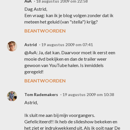
AvA
18 augustus 2009 om 22:58
Dag Astrid,
Een vraag: kan ik je blog volgen zonder dat ik
meteen het geluid (van "stella") krijg?
BEANTWOORDEN
Astrid
19 augustus 2009 om 07:41
@AvA: Ja, dat kan. Daarvoor moet ik eerst een
mooie dvd bekijken en dan de trailer weer
gewoon van YouTube halen. Is inmiddels
geregeld!
BEANTWOORDEN
Tom Rademakers
19 augustus 2009 om 10:38
Astrid,
Ik sluit me aan bij mijn voorgangers.
Gefeliciteerd!! Ik heb de slideshow bekeken en
het ziet er indrukwekkend uit. Als ik ooit naar De