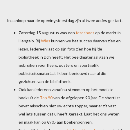
In aanloop naar de openingsfeestdag zijn al twee acties gestart.
Zaterdag 15 augustus was een
fotoshoot
op de markt in
Hengelo. Bij
Wies
kunnen we het succes daarvan zien en
lezen. Iedereen laat op zijn foto zien hoe hij 'de
bibliotheek in zich heeft'. Het beeldmateriaal gaan we
gebruiken voor flyers, posters en soortgelijk
publiciteitsmateriaal. Ik ben benieuwd naar al die
gezichten van de bibliotheek.
Ook kan iedereen vanaf nu stemmen op het mooiste
boek uit de
Top 90
van de afgelopen 90 jaar. De shortlist
bevat misschien niet uw echte topper, maar er zit vast
wel iets tussen dat u heeft geraakt. Laat het ons weten
en maak kan op €90,- aan boekenbonnen.