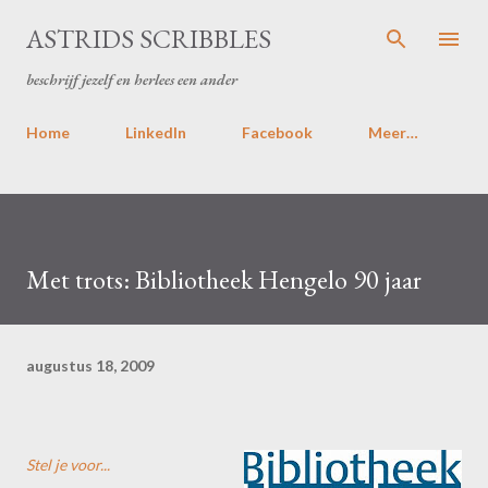
Doorgaan naar hoofdcontent
ASTRIDS SCRIBBLES
beschrijf jezelf en herlees een ander
Home
LinkedIn
Facebook
Meer…
Met trots: Bibliotheek Hengelo 90 jaar
augustus 18, 2009
Stel je voor...