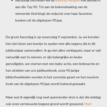
Natuurlijk besteden we op
Bieblog Hengelo
ook aandacht
aan die Top 90. Tot aan de bekendmaking van de
winnende titel blogt de redactie over haar favoriete
boeken uit de afgelopen 90 jaar.
De grote feestdag is op woensdag 9 september. Ja, we konden
het niet laten een beetje te spelen met alle negens die in dit
jubileumjaar samenvallen. Ik ga niet alles verklappen, maar er valt
natuurlijk wat te winnen, er zijn belangrijke en leuke
genodigden, we starten met een baby-actie, een ledenactie en
het uitdelen van ons jubileumboek, onze 90-jarige
bibliotheekleden worden in het zonnetje gezet en het mooiste
boek van de afgelopen 90 jaar wordt bekend gemaakt.
Maar wat ik eigenlijk nog veel spannender vind, is dat die middag
ook onze vernieuwde begane grond wordt geopend.
Mark