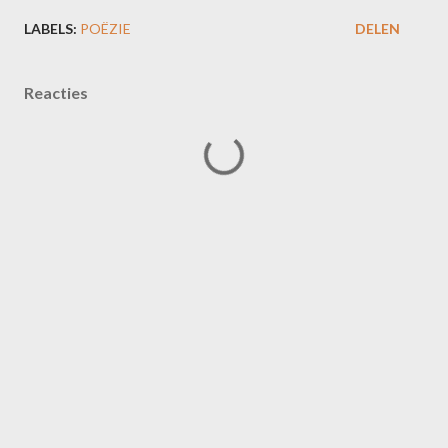
LABELS:
POËZIE
DELEN
Reacties