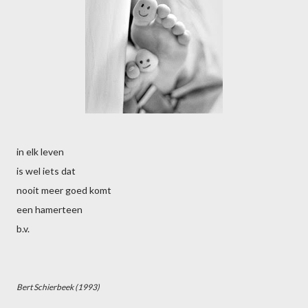
in elk leven
is wel iets dat
nooit meer goed komt
een hamerteen
b.v.
Bert Schierbeek (1993)