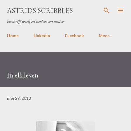
Doorgaan naar hoofdcontent
ASTRIDS SCRIBBLES
beschrijf jezelf en herlees een ander
Home
LinkedIn
Facebook
Meer…
In elk leven
mei 29, 2010