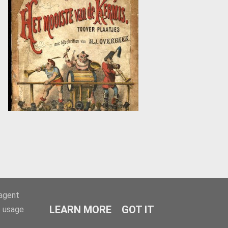
-agent
LEARN MORE
GOT IT
e usage