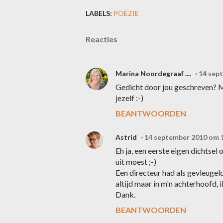
LABELS:
POËZIE
Reacties
Marina Noordegraaf ....
14 sep
Gedicht door jou geschreven? M
jezelf :-)
BEANTWOORDEN
Astrid
14 september 2010 om 
Eh ja, een eerste eigen dichtsel
uit moest ;-)
Een directeur had als gevleugel
altijd maar in m'n achterhoofd, i
Dank.
BEANTWOORDEN