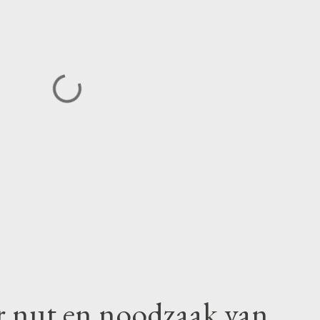
r nut en noodzaak van