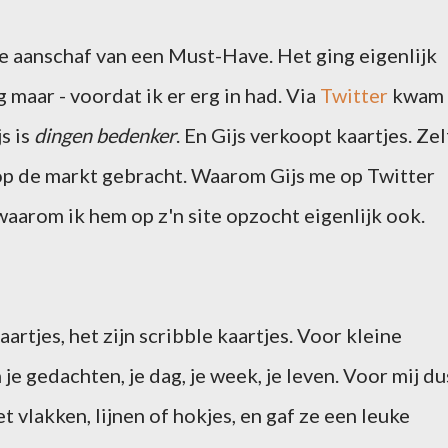
de aanschaf van een Must-Have. Het ging eigenlijk
g maar - voordat ik er erg in had. Via
Twitter
kwam
js is
dingen bedenker
. En Gijs verkoopt kaartjes. Zel
 op de markt gebracht. Waarom Gijs me op Twitter
waarom ik hem op z'n site opzocht eigenlijk ook.
artjes, het zijn scribble kaartjes. Voor kleine
je gedachten, je dag, je week, je leven. Voor mij du
 vlakken, lijnen of hokjes, en gaf ze een leuke