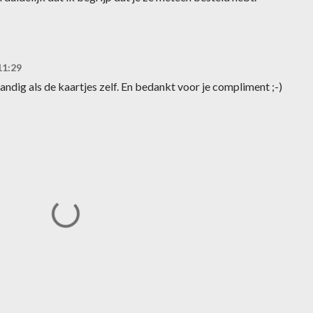
11:29
 handig als de kaartjes zelf. En bedankt voor je compliment ;-)