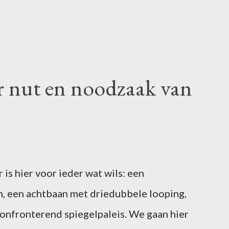
r nut en noodzaak van
is hier voor ieder wat wils: een
, een achtbaan met driedubbele looping,
confronterend spiegelpaleis. We gaan hier