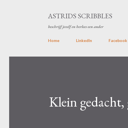
ASTRIDS SCRIBBLES
beschrijf jezelf en herlees een ander
Home
LinkedIn
Facebook
Klein gedacht, 