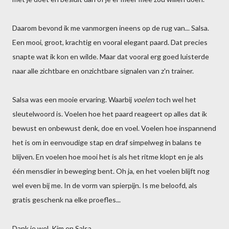
Daarom bevond ik me vanmorgen ineens op de rug van... Salsa.
Een mooi, groot, krachtig en vooral elegant paard. Dat precies
snapte wat ik kon en wilde. Maar dat vooral erg goed luisterde
naar alle zichtbare en onzichtbare signalen van z'n trainer.
Salsa was een mooie ervaring. Waarbij
voelen
toch wel het
sleutelwoord is. Voelen hoe het paard reageert op alles dat ik
bewust en onbewust denk, doe en voel. Voelen hoe inspannend
het is om in eenvoudige stap en draf simpelweg in balans te
blijven. En voelen hoe mooi het is als het ritme klopt en je als
één mensdier in beweging bent. Oh ja, en het voelen blijft nog
wel even bij me. In de vorm van spierpijn. Is me beloofd, als
gratis geschenk na elke proefles...
Dank je wel, Kim en Salsa.