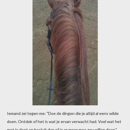
Iemand zei tegen me: "Doe de dingen die je altijd al eens wilde
doen. Ontdek of het is wat je ervan verwacht had. Voel wat het
met je doet en besluit dan of je er meer mee zou willen doen."