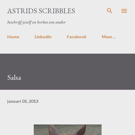
Doorgaan naar hoofdcontent
ASTRIDS SCRIBBLES
beschrijf jezelf en herlees een ander
Home
LinkedIn
Facebook
Meer…
Salsa
januari 05, 2013