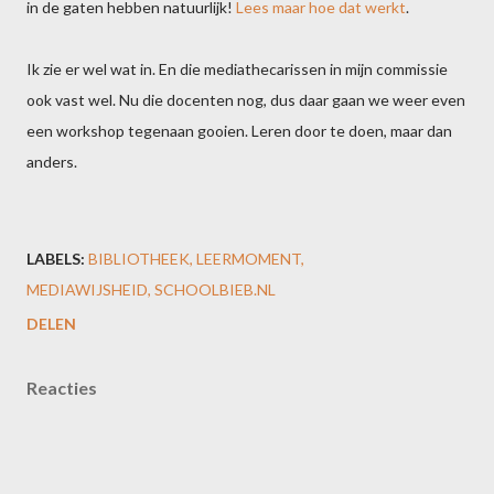
in de gaten hebben natuurlijk!
Lees maar hoe dat werkt
.
Ik zie er wel wat in. En die mediathecarissen in mijn commissie
ook vast wel. Nu die docenten nog, dus daar gaan we weer even
een workshop tegenaan gooien. Leren door te doen, maar dan
anders.
LABELS:
BIBLIOTHEEK
LEERMOMENT
MEDIAWIJSHEID
SCHOOLBIEB.NL
DELEN
Reacties