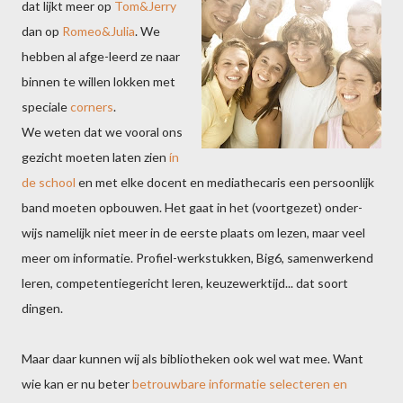
dat lijkt meer op
Tom&Jerry
dan op
Romeo&Julia
. We
hebben al afge-leerd ze naar
binnen te willen lokken met
speciale
corners
.
We weten dat we vooral ons
gezicht moeten laten zien
ín
de school
en met elke docent en mediathecaris een persoonlijk
band moeten opbouwen. Het gaat in het (voortgezet) onder-
wijs namelijk niet meer in de eerste plaats om lezen, maar veel
meer om informatie. Profiel-werkstukken, Big6, samenwerkend
leren, competentiegericht leren, keuzewerktijd... dat soort
dingen.
Maar daar kunnen wij als bibliotheken ook wel wat mee. Want
wie kan er nu beter
betrouwbare informatie selecteren en