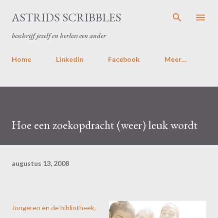
Doorgaan naar hoofdcontent
ASTRIDS SCRIBBLES
beschrijf jezelf en herlees een ander
Home
LinkedIn
Facebook
Meer…
Hoe een zoekopdracht (weer) leuk wordt
augustus 13, 2008
Jongeren en de bibliotheek,