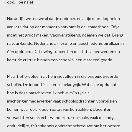
ook. Hoe naïef!
Natuurlijk weten we al dat je opdrachten altijd moet koppelen
aan iets dat op dat moment voorkomt in de lesmethode. Of je
moet het groot maken. Vakoverstijgend, noemen we dat. Breng
natuur-kunde, Nederlands, filosofie en geschiedenis bij elkaar in
één opdracht. Dat dwingt docenten ook tot samenwerken en
komt de cultuur binnen een school alleen maar ten goede.
Maar het probleem zit hem niet alleen in die ongemotiveerde
scholier. De inhoud is zeker zo belangrijk. Wat is de opdracht,
hoe is deze omschreven. Ik heb in mijn tijd als
inlichtingenmedewerker vaak schoolopdrachten voorbij zien
komen waar ook ik geen patat van kon bakken. Docenten
verwachten soms echt wonderen. Een saaie, vaak ook nog
onduidelijke, feitenkennis opdracht schreeuwt om het betere