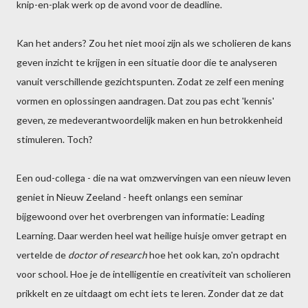
knip-en-plak werk op de avond voor de deadline.
Kan het anders? Zou het niet mooi zijn als we scholieren de kans
geven inzicht te krijgen in een situatie door die te analyseren
vanuit verschillende gezichtspunten. Zodat ze zelf een mening
vormen en oplossingen aandragen. Dat zou pas echt 'kennis'
geven, ze medeverantwoordelijk maken en hun betrokkenheid
stimuleren. Toch?
Een oud-collega - die na wat omzwervingen van een nieuw leven
geniet in Nieuw Zeeland - heeft onlangs een seminar
bijgewoond over het overbrengen van informatie: Leading
Learning. Daar werden heel wat heilige huisje omver getrapt en
vertelde de
doctor of research
hoe het ook kan, zo'n opdracht
voor school. Hoe je de intelligentie en creativiteit van scholieren
prikkelt en ze uitdaagt om echt iets te leren. Zonder dat ze dat