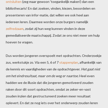
ontsluiten
(zeg maar gewoon 'toegankelijk maken') dan een
bibliothecaris! En dat zoeken, vinden, kiezen, beoordelen en
presenteren van infor-matie, dat willen we ook heel aan
iedereen leren. Daarmee worden onze burgers namelijk
zelfredzaam
, zodat zij hun weg kunnen vinden in deze
gemedialiseerde maatschappij. Zodat ze ons niet meer om hulp
hoeven te vragen.
Dus worden jongeren overspoelt met opdrachten. Onderzoekje
zus, werkstukje zo. Via een 5, 6 of 7
stappenplan
, afhankelijk van
de kennis en vaardigheden van de opdrachtgever.
Het gaat niet
om het eindresultaat, maar om de weg er naartoe.
Heel even
hadden we de illusie dat die jongeren gemotiveerd zouden
raken door dit soort opdrachten, omdat ze zeker-en-vast
zouden inzien dat gestructureerd zoeken meer resultaat
oplevert. En dat ze nog iets over het onderwerp zouden leren