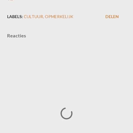
LABELS:
CULTUUR
OPMERKELIJK
DELEN
Reacties