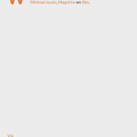
Minimal music
,
Magritte
en
film
.
Via