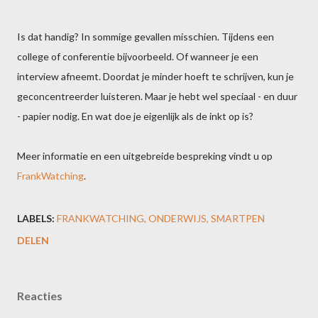
Is dat handig? In sommige gevallen misschien. Tijdens een
college of conferentie bijvoorbeeld. Of wanneer je een
interview afneemt. Doordat je minder hoeft te schrijven, kun je
geconcentreerder luisteren. Maar je hebt wel speciaal - en duur
- papier nodig. En wat doe je eigenlijk als de inkt op is?
Meer informatie en een uitgebreide bespreking vindt u op
FrankWatching
.
LABELS:
FRANKWATCHING
ONDERWIJS
SMARTPEN
DELEN
Reacties