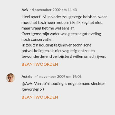
AvA
4 november 2009 om 11:43
Heel apart! Mijn vader zou gezegd hebben: waar
moet het toch heen met ons? En ik zeg het niet,
maar vraag het me wel eens af.
Overigens: mijn vader was geen negatieveling
noch conservatief.
Ik zou z'n houding tegenover technische
ontwikkelingen als nieuwsgierig ontzet en
bewonderderend verbijsterd willen omschrijven.
BEANTWOORDEN
Astrid
4 november 2009 om 19:09
@AvA: Van zo'n houding is nog niemand slechter
geworden ;-)
BEANTWOORDEN