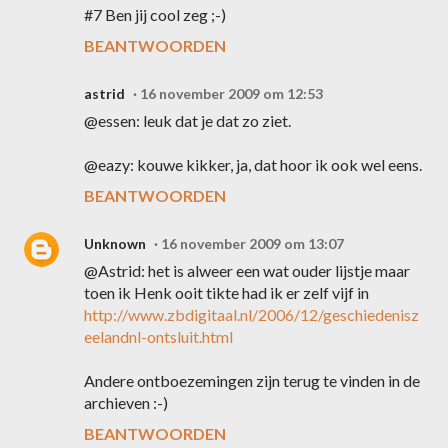
#7 Ben jij cool zeg ;-)
BEANTWOORDEN
astrid
16 november 2009 om 12:53
@essen: leuk dat je dat zo ziet.
@eazy: kouwe kikker, ja, dat hoor ik ook wel eens.
BEANTWOORDEN
Unknown
16 november 2009 om 13:07
@Astrid: het is alweer een wat ouder lijstje maar
toen ik Henk ooit tikte had ik er zelf vijf in
http://www.zbdigitaal.nl/2006/12/geschiedenisz
eelandnl-ontsluit.html
Andere ontboezemingen zijn terug te vinden in de
archieven :-)
BEANTWOORDEN