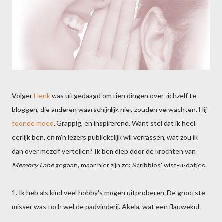
Volger
Henk
was uitgedaagd om tien dingen over zichzelf te
bloggen, die anderen waarschijnlijk niet zouden verwachten. Hij
toonde moed
. Grappig, en inspirerend. Want stel dat ik heel
eerlijk ben, en m'n lezers publiekelijk wil verrassen, wat zou ik
dan over mezelf vertellen? Ik ben diep door de krochten van
Memory Lane
gegaan, maar hier zijn ze: Scribbles' wist-u-datjes.
1. Ik heb als kind veel hobby's mogen uitproberen. De grootste
misser was toch wel de padvinderij. Akela, wat een flauwekul.