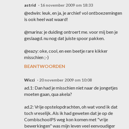
astrid
16 november 2009 om 18:33
@edwin: leuk, en ja, je archief vol ontboezemingen
is ook heel wat waard!
@marina: je duiding ontroert me. voor mij ben je
geslaagd. nu nog dat juiste spoor pakken.
@eazy: oke, cool, en een beetje rare kikker
misschien ;-)
BEANTWOORDEN
Wicci
20 november 2009 om 10:08
ad.1: Dan had je misschien niet naar de jongetjes
moeten gaan, qua akela?
ad.2: Vrije opstelopdrachten, oh wat vond ik dat
toch vreselijk. Als ik had geweten dat je op de
CombischoolPS weg kon komen met "vrije
bewerkingen" was mijn leven veel eenvoudiger