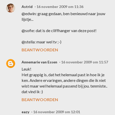
Astrid
16 november 2009 om 11:36
@edwin: graag gedaan, ben benieuwd naar jouw
lijstje...
@sofie: dat is de cliffhanger van deze post!
@stella: maar wel tv ;-)
BEANTWOORDEN
Annemarie van Essen
16 november 2009 om 11:57
Leuk!
Het grappig is, dat het helemaal past in hoe ik je
ken. Andere ervaringen, andere dingen die ik niet
wist maar wel helemaal passend bij jou. tenmiste..
dat vind ik :)
BEANTWOORDEN
eazy
16 november 2009 om 12:01