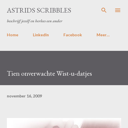
Doorgaan naar hoofdcontent
ASTRIDS SCRIBBLES
beschrijf jezelf en herlees een ander
Home
LinkedIn
Facebook
Meer…
Tien onverwachte Wist-u-datjes
november 16, 2009