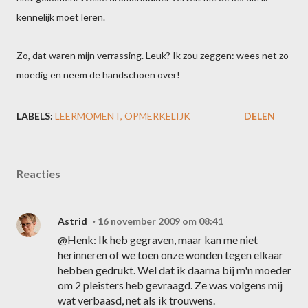
kennelijk moet leren.
Zo, dat waren mijn verrassing. Leuk? Ik zou zeggen: wees net zo
moedig en neem de handschoen over!
LABELS:
LEERMOMENT
OPMERKELIJK
DELEN
Reacties
Astrid
16 november 2009 om 08:41
@Henk: Ik heb gegraven, maar kan me niet
herinneren of we toen onze wonden tegen elkaar
hebben gedrukt. Wel dat ik daarna bij m'n moeder
om 2 pleisters heb gevraagd. Ze was volgens mij
wat verbaasd, net als ik trouwens.