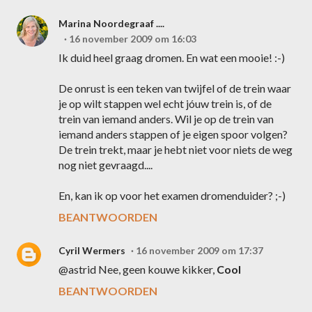
Marina Noordegraaf ....
16 november 2009 om 16:03
Ik duid heel graag dromen. En wat een mooie! :-)
De onrust is een teken van twijfel of de trein waar
je op wilt stappen wel echt jóuw trein is, of de
trein van iemand anders. Wil je op de trein van
iemand anders stappen of je eigen spoor volgen?
De trein trekt, maar je hebt niet voor niets de weg
nog niet gevraagd....
En, kan ik op voor het examen dromenduider? ;-)
BEANTWOORDEN
Cyril Wermers
16 november 2009 om 17:37
@astrid Nee, geen kouwe kikker,
Cool
BEANTWOORDEN