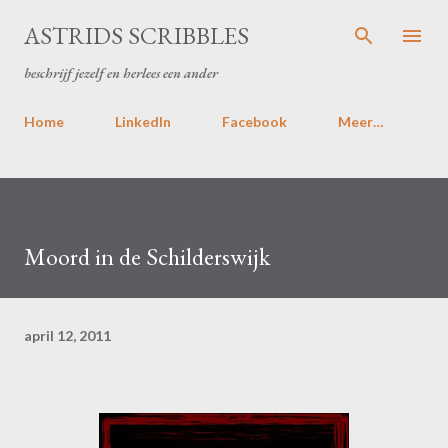
Doorgaan naar hoofdcontent
ASTRIDS SCRIBBLES
beschrijf jezelf en herlees een ander
Home
LinkedIn
Facebook
Meer…
Moord in de Schilderswijk
april 12, 2011