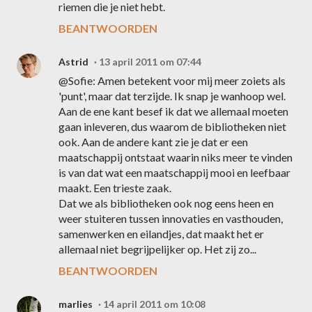
riemen die je niet hebt.
BEANTWOORDEN
Astrid
13 april 2011 om 07:44
@Sofie: Amen betekent voor mij meer zoiets als
'punt', maar dat terzijde. Ik snap je wanhoop wel.
Aan de ene kant besef ik dat we allemaal moeten
gaan inleveren, dus waarom de bibliotheken niet
ook. Aan de andere kant zie je dat er een
maatschappij ontstaat waarin niks meer te vinden
is van dat wat een maatschappij mooi en leefbaar
maakt. Een trieste zaak.
Dat we als bibliotheken ook nog eens heen en
weer stuiteren tussen innovaties en vasthouden,
samenwerken en eilandjes, dat maakt het er
allemaal niet begrijpelijker op. Het zij zo...
BEANTWOORDEN
marlies
14 april 2011 om 10:08