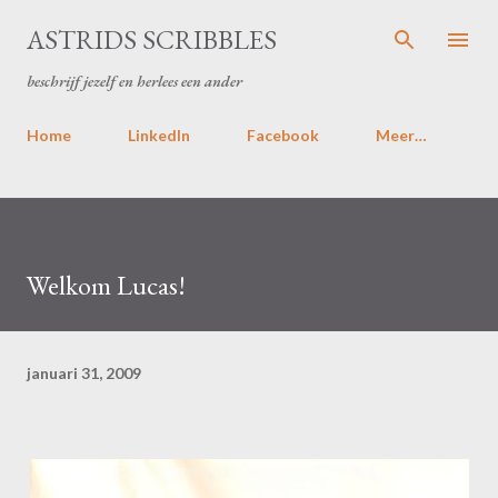
Doorgaan naar hoofdcontent
ASTRIDS SCRIBBLES
beschrijf jezelf en herlees een ander
Home
LinkedIn
Facebook
Meer…
Welkom Lucas!
januari 31, 2009