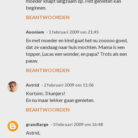
moeder knapt langzaam op. Het genieten kan
beginnen.
BEANTWOORDEN
Anoniem
1 februari 2009 om 21:45
En met moeder en kind gaat het nu zooooo goed,
dat ze vandaag naar huis mochten. Mama is een
topper, Lucas een wonder, en papa? Trots als een
pauw.
BEANTWOORDEN
Astrid
2 februari 2009 om 11:06
Kortom; 3 kanjers!
En nu maar lekker gaan genieten.
BEANTWOORDEN
grandlarge
3 februari 2009 om 16:48
Astrid,