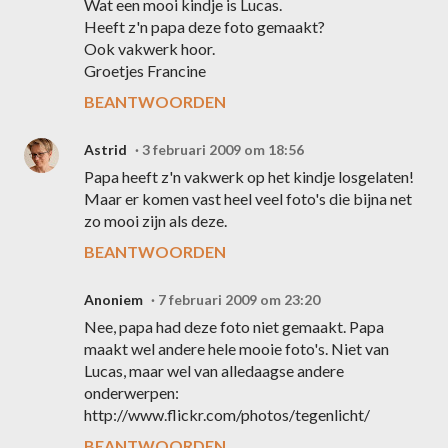
Wat een mooi kindje is Lucas.
Heeft z'n papa deze foto gemaakt?
Ook vakwerk hoor.
Groetjes Francine
BEANTWOORDEN
Astrid
3 februari 2009 om 18:56
Papa heeft z'n vakwerk op het kindje losgelaten!
Maar er komen vast heel veel foto's die bijna net
zo mooi zijn als deze.
BEANTWOORDEN
Anoniem
7 februari 2009 om 23:20
Nee, papa had deze foto niet gemaakt. Papa
maakt wel andere hele mooie foto's. Niet van
Lucas, maar wel van alledaagse andere
onderwerpen:
http://www.flickr.com/photos/tegenlicht/
BEANTWOORDEN