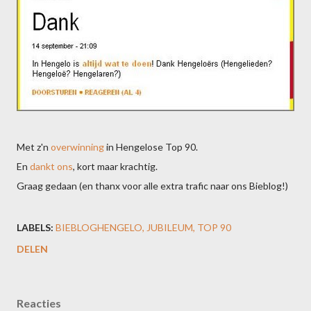
Met z'n
overwinning
in Hengelose Top 90.
En
dankt ons
, kort maar krachtig.
Graag gedaan (en thanx voor alle extra trafic naar ons Bieblog!)
LABELS:
BIEBLOGHENGELO
JUBILEUM
TOP 90
DELEN
Reacties