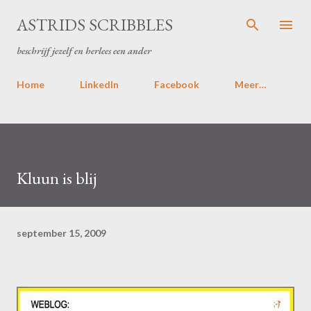
Doorgaan naar hoofdcontent
ASTRIDS SCRIBBLES
beschrijf jezelf en herlees een ander
Home
LinkedIn
Facebook
Meer…
Kluun is blij
september 15, 2009