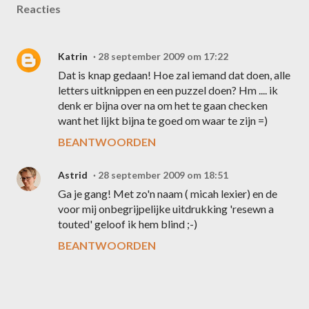
Reacties
Katrin
28 september 2009 om 17:22
Dat is knap gedaan! Hoe zal iemand dat doen, alle
letters uitknippen en een puzzel doen? Hm .... ik
denk er bijna over na om het te gaan checken
want het lijkt bijna te goed om waar te zijn =)
BEANTWOORDEN
Astrid
28 september 2009 om 18:51
Ga je gang! Met zo'n naam ( micah lexier) en de
voor mij onbegrijpelijke uitdrukking 'resewn a
touted' geloof ik hem blind ;-)
BEANTWOORDEN