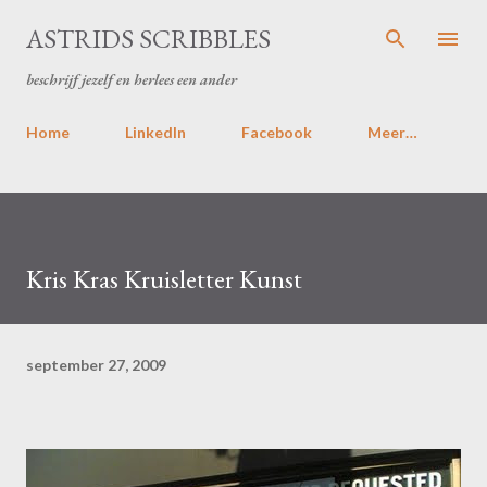
Doorgaan naar hoofdcontent
ASTRIDS SCRIBBLES
beschrijf jezelf en herlees een ander
Home
LinkedIn
Facebook
Meer…
Kris Kras Kruisletter Kunst
september 27, 2009