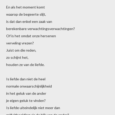
En als het moment komt
waarop de begeerte slijt,
is dat dan enkel een zaak van
berekenbare verwachtingsverwachtingen?
Of is het omdat onze hersenen
verveling vrezen?
Juist om die reden,
zo schijnt het,
houden ze van de liefde.
Is liefde dan niet de heel
normale onwaarschijnlijkheid
in het geluk van de ander
je eigen geluk te vinden?
Is liefde uiteindelijk niet meer dan
zelfuitbeelding via de blik van de ander?