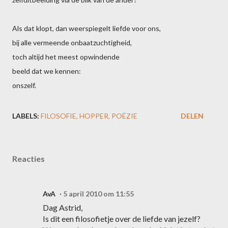
Als dat klopt, dan weerspiegelt liefde voor ons,
bij alle vermeende onbaatzuchtigheid,
toch altijd het meest opwindende
beeld dat we kennen:
onszelf.
LABELS:
FILOSOFIE
HOPPER
POËZIE
DELEN
Reacties
AvA
5 april 2010 om 11:55
Dag Astrid,
Is dit een filosofietje over de liefde van jezelf?