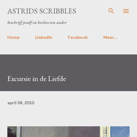
Doorgaan naar hoofdcontent
ASTRIDS SCRIBBLES
beschrijf jezelf en herlees een ander
Home
LinkedIn
Facebook
Meer…
Excursie in de Liefde
april 04, 2010