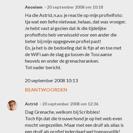
Anoniem
20 september 2008 om 10:18
Ha die Astrid, n.a.v. je reactie op mijn profielfoto:
tja wat een liefie nietwaar, helaas, dat was vroeger.
Je hebt vast al gezien dat ik die tijdelijke
profielfoto heb verwisseld voor een ander die
beter bij mijn opgegeven profiel past!
En, ja het is de bedoeling dat ik fijn af en toe met
de WiFi aan de slag ga tussen de Toscaanse
heuvels en onder de grenacheranken.
Tot nader bericht.
20 september 2008 10:13
BEANTWOORDEN
Astrid
20 september 2008 om 12:36
Dag Grenache, welkom bij Scribbles!
Toch fijn dat die trouwe hond je op het web even
mocht vergezellen. Maar met een druif als alias is
een druif als profiel inderdaad wel toepasselijk!