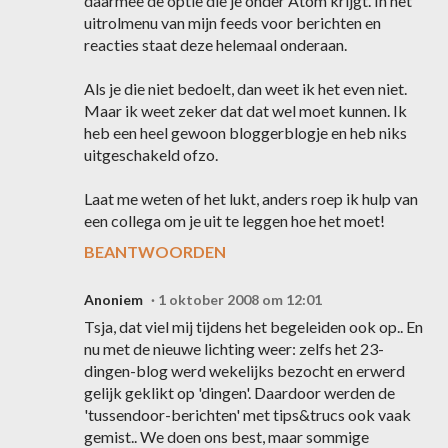
daarmee de optie die je onder Atom krijgt. In het
uitrolmenu van mijn feeds voor berichten en
reacties staat deze helemaal onderaan.
Als je die niet bedoelt, dan weet ik het even niet.
Maar ik weet zeker dat dat wel moet kunnen. Ik
heb een heel gewoon bloggerblogje en heb niks
uitgeschakeld ofzo.
Laat me weten of het lukt, anders roep ik hulp van
een collega om je uit te leggen hoe het moet!
BEANTWOORDEN
Anoniem
1 oktober 2008 om 12:01
Tsja, dat viel mij tijdens het begeleiden ook op.. En
nu met de nieuwe lichting weer: zelfs het 23-
dingen-blog werd wekelijks bezocht en erwerd
gelijk geklikt op 'dingen'. Daardoor werden de
'tussendoor-berichten' met tips&trucs ook vaak
gemist.. We doen ons best, maar sommige