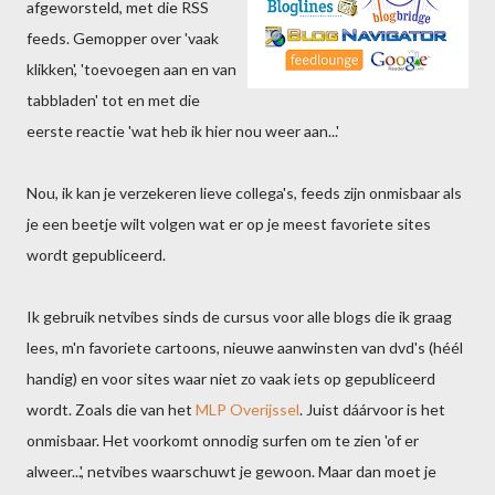
afgeworsteld, met die RSS
feeds. Gemopper over 'vaak
klikken', 'toevoegen aan en van
tabbladen' tot en met die
eerste reactie 'wat heb ik hier nou weer aan...'
Nou, ik kan je verzekeren lieve collega's, feeds zijn onmisbaar als
je een beetje wilt volgen wat er op je meest favoriete sites
wordt gepubliceerd.
Ik gebruik netvibes sinds de cursus voor alle blogs die ik graag
lees, m'n favoriete cartoons, nieuwe aanwinsten van dvd's (héél
handig) en voor sites waar niet zo vaak iets op gepubliceerd
wordt. Zoals die van het
MLP Overijssel
. Juist dáárvoor is het
onmisbaar. Het voorkomt onnodig surfen om te zien 'of er
alweer...', netvibes waarschuwt je gewoon. Maar dan moet je