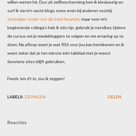
willen weten hè. Dus uit zelfbescherming ben ik kieskeurig en
surf ik via m'n vaste blogs soms even bij anderen voorbij.
Sommigen onder ons zijn heel fanatiek
, maar voor m'n
beginnende collega's heb ik één tip: gebruik je netvibes tijdens
de cursus om je medebloggers te volgen en om ervaring op te
doen. Na afloop weet je wat RSS voor jou kan betekenen en ik
weet zeker dat je ten minste één tabblad met je meest
favoriete sites blijft gebruiken.
Feeds 'em d'r in, zou ik zeggen!
LABELS:
23DINGEN
DELEN
Reacties