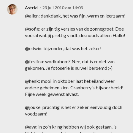
Astrid
23 juli 2010 om 14:03
@allen: dankdank, het was fijn, warm en leerzaam!
@sofie: er zijn tig versies van de zonnegroet. Doe
vooral wat jij prettig vindt, desnoods alleen Hallo!
@edwin: bijzonder, dat was het zeker!
@festina: wodkabom? Nee, dat is er niet van
gekomen. Je fotoserie is nu wel beroemd ;-)
@henk: mooi, in oktober laat het eiland weer
andere geheimen zien. Cranberry's bijvoorbeeld!
Fijne week gewenst alvast.
@jouke: prachtig is het er zeker, eenvoudig doch
voedzaam!
@ava: in zo'n kring hebben wij ook gestaan. 's