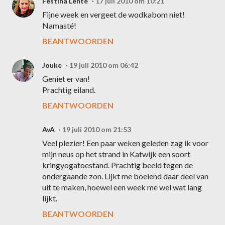
Festina Lente
17 juli 2010 om 10:21
Fijne week en vergeet de wodkabom niet!
Namasté!
BEANTWOORDEN
Jouke
19 juli 2010 om 06:42
Geniet er van!
Prachtig eiland.
BEANTWOORDEN
AvA
19 juli 2010 om 21:53
Veel plezier! Een paar weken geleden zag ik voor
mijn neus op het strand in Katwijk een soort
kringyogatoestand. Prachtig beeld tegen de
ondergaande zon. Lijkt me boeiend daar deel van
uit te maken, hoewel een week me wel wat lang
lijkt.
BEANTWOORDEN