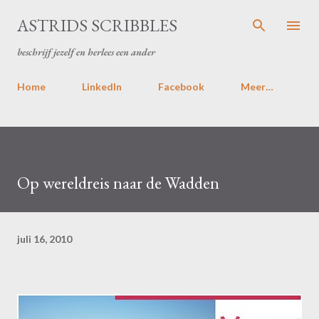
Doorgaan naar hoofdcontent
ASTRIDS SCRIBBLES
beschrijf jezelf en herlees een ander
Home
LinkedIn
Facebook
Meer…
Op wereldreis naar de Wadden
juli 16, 2010