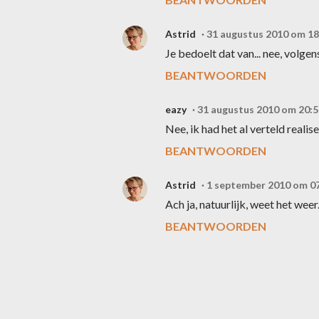
Astrid
31 augustus 2010 om 18
Je bedoelt dat van... nee, volgens
BEANTWOORDEN
eazy
31 augustus 2010 om 20:5
Nee, ik had het al verteld realisee
BEANTWOORDEN
Astrid
1 september 2010 om 0
Ach ja, natuurlijk, weet het wee
BEANTWOORDEN