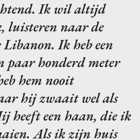
chtend. Ik wil altijd
, luisteren naar de
 Libanon. Ik heb een
n paar honderd meter
 heb hem nooit
ar hij zwaait wel als
ij heeft een haan, die ik
aien. Als ik zijn huis