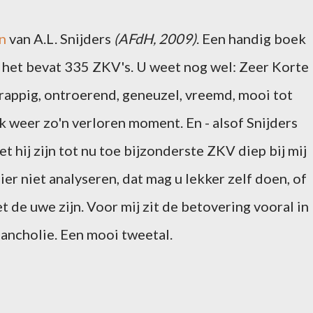
en
van A.L. Snijders
(AFdH, 2009)
. Een handig boek
het bevat 335 ZKV's. U weet nog wel: Zeer Korte
grappig, ontroerend, geneuzel, vreemd, mooi tot
k weer zo'n verloren moment. En - alsof Snijders
iet hij zijn tot nu toe bijzonderste ZKV diep bij mij
ier niet analyseren, dat mag u lekker zelf doen, of
et de uwe zijn. Voor mij zit de betovering vooral in
ancholie. Een mooi tweetal.