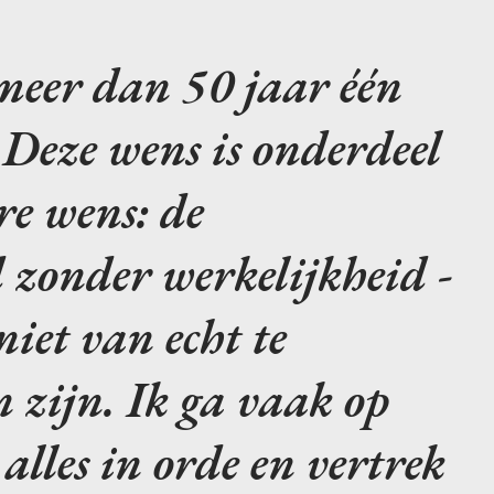
 meer dan 50 jaar één
. Deze wens is onderdeel
re wens: de
 zonder werkelijkheid -
niet van echt te
 zijn. Ik ga vaak op
alles in orde en vertrek