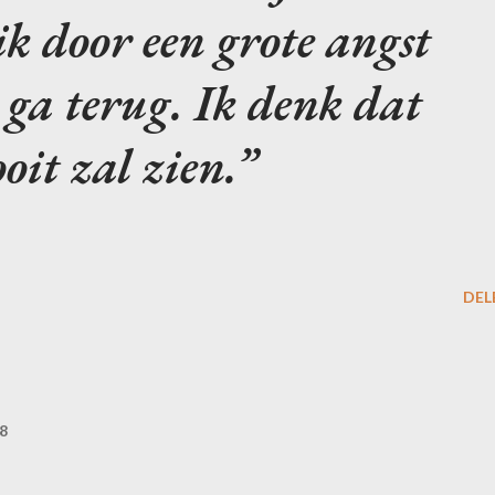
k door een grote angst
 ga terug. Ik denk dat
oit zal zien.
DEL
8