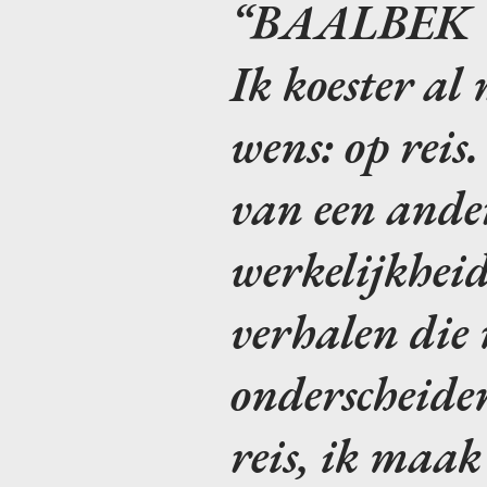
BAALBEK
Ik koester al
wens: op reis
van een ande
werkelijkheid
verhalen die 
onderscheiden
reis, ik maak 