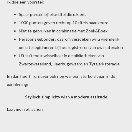
Ik doe een voorstel:
Spaar punten bij elke titel die u leent
1000 punten geven recht op 10 titels naar keuze
Niet te gebruiken in combinatie met Zoek&Boek
Persoonsgebonden, daarom verzoeken wij u vriendelijk
om u te legitimeren bij het registreren van uw materialen
Uitsluitend inwisselbaar in de bibliotheken van
Zwartewaterland, Heerhugowaard en Tytsjerksteradiel
En dan heeft Turnover ook nog wel een sterke slogan in de
aanbieding:
Stylisch simplicity with a modern attitude
Laat me niet lachen.