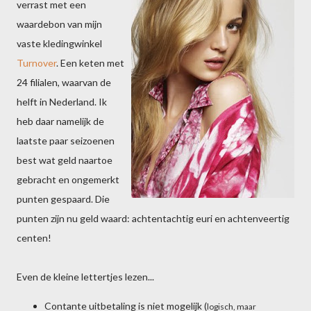
verrast met een
waardebon van mijn
vaste kledingwinkel
Turnover
. Een keten met
24 filialen, waarvan de
helft in Nederland. Ik
heb daar namelijk de
laatste paar seizoenen
best wat geld naartoe
gebracht en ongemerkt
punten gespaard. Die
punten zijn nu geld waard: achtentachtig euri en achtenveertig
centen!
Even de kleine lettertjes lezen...
Contante uitbetaling is niet mogelijk (
logisch, maar