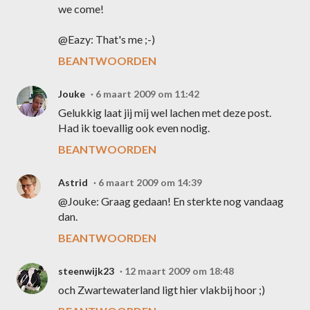
we come!
@Eazy: That's me ;-)
BEANTWOORDEN
Jouke
6 maart 2009 om 11:42
Gelukkig laat jij mij wel lachen met deze post.
Had ik toevallig ook even nodig.
BEANTWOORDEN
Astrid
6 maart 2009 om 14:39
@Jouke: Graag gedaan! En sterkte nog vandaag
dan.
BEANTWOORDEN
steenwijk23
12 maart 2009 om 18:48
och Zwartewaterland ligt hier vlakbij hoor ;)