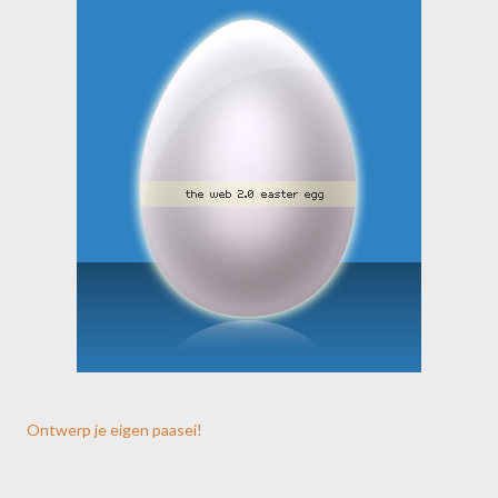
Ontwerp je eigen paasei!