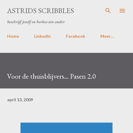
Doorgaan naar hoofdcontent
ASTRIDS SCRIBBLES
beschrijf jezelf en herlees een ander
Home
LinkedIn
Facebook
Meer…
Voor de thuisblijvers... Pasen 2.0
april 13, 2009