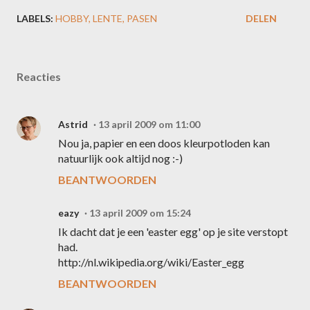
LABELS:
HOBBY
LENTE
PASEN
DELEN
Reacties
Astrid
13 april 2009 om 11:00
Nou ja, papier en een doos kleurpotloden kan
natuurlijk ook altijd nog :-)
BEANTWOORDEN
eazy
13 april 2009 om 15:24
Ik dacht dat je een 'easter egg' op je site verstopt
had.
http://nl.wikipedia.org/wiki/Easter_egg
BEANTWOORDEN