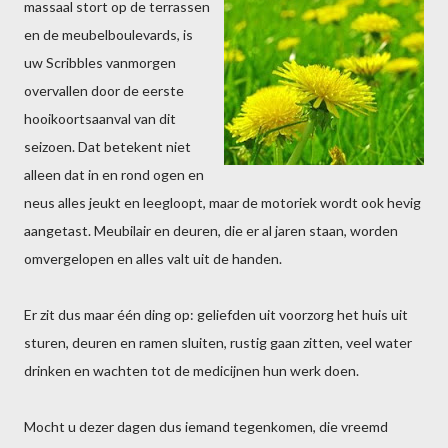
massaal stort op de terrassen
en de meubelboulevards, is
uw Scribbles vanmorgen
overvallen door de eerste
hooikoortsaanval van dit
seizoen. Dat betekent niet
alleen dat in en rond ogen en
neus alles jeukt en leegloopt, maar de motoriek wordt ook hevig
aangetast. Meubilair en deuren, die er al jaren staan, worden
omvergelopen en alles valt uit de handen.
Er zit dus maar één ding op: geliefden uit voorzorg het huis uit
sturen, deuren en ramen sluiten, rustig gaan zitten, veel water
drinken en wachten tot de medicijnen hun werk doen.
Mocht u dezer dagen dus iemand tegenkomen, die vreemd