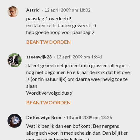
Astrid
12 april 2009 om 18:02
paasdag 1 overleefd!
en ik ben zelfs buiten geweest ;-)
heb goede hoop voor paasdag 2
BEANTWOORDEN
steenwijk23
13 april 2009 om 16:41
ik leef geheel met je mee! mijn grassen-allergie is
nog niet begonnen En elk jaar denk ik dat het over
is (onzin natuurlijk) om daarna weer hevig toe te
slaan
Wordt vervolgd dus ;(
BEANTWOORDEN
De Eeuwige Bron
13 april 2009 om 18:26
Wat ik ben ik dan een bofkont! Ben nergens
allergisch voor, in medische zin dan. Dan blijft er
nog zat over bendenk ik nu :-)