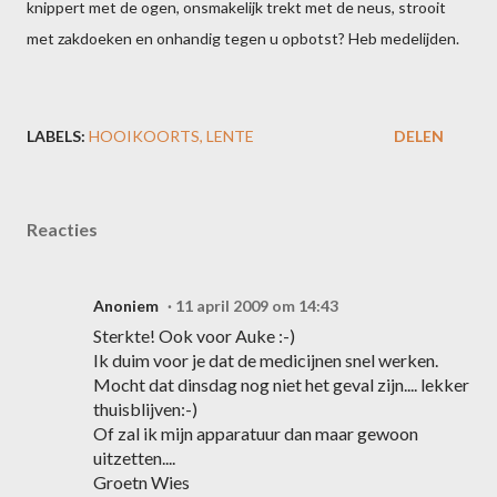
knippert met de ogen, onsmakelijk trekt met de neus, strooit
met zakdoeken en onhandig tegen u opbotst? Heb medelijden.
LABELS:
HOOIKOORTS
LENTE
DELEN
Reacties
Anoniem
11 april 2009 om 14:43
Sterkte! Ook voor Auke :-)
Ik duim voor je dat de medicijnen snel werken.
Mocht dat dinsdag nog niet het geval zijn.... lekker
thuisblijven:-)
Of zal ik mijn apparatuur dan maar gewoon
uitzetten....
Groetn Wies