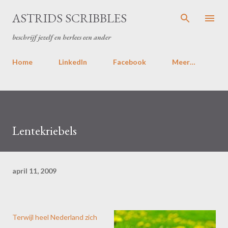
Doorgaan naar hoofdcontent
ASTRIDS SCRIBBLES
beschrijf jezelf en herlees een ander
Home
LinkedIn
Facebook
Meer…
Lentekriebels
april 11, 2009
Terwijl heel Nederland zich