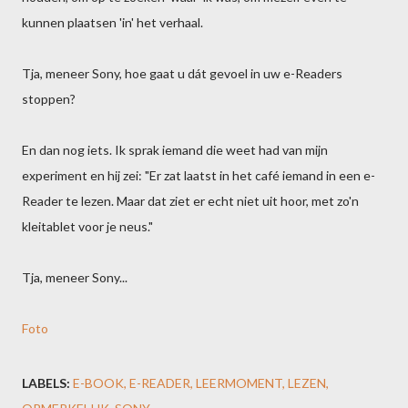
kunnen plaatsen 'in' het verhaal.
Tja, meneer Sony, hoe gaat u dát gevoel in uw e-Readers
stoppen?
En dan nog iets. Ik sprak iemand die weet had van mijn
experiment en hij zei: "Er zat laatst in het café iemand in een e-
Reader te lezen. Maar dat ziet er echt niet uit hoor, met zo'n
kleitablet voor je neus."
Tja, meneer Sony...
Foto
LABELS:
E-BOOK
E-READER
LEERMOMENT
LEZEN