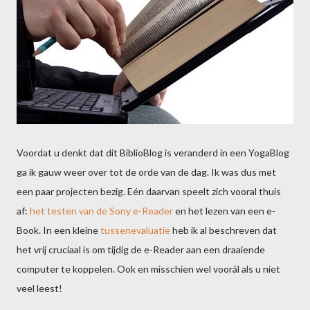
Voordat u denkt dat dit BiblioBlog is veranderd in een YogaBlog
ga ik gauw weer over tot de orde van de dag. Ik was dus met
een paar projecten bezig. Eén daarvan speelt zich vooral thuis
af:
het testen van de Sony e-Reader
en het lezen van een e-
Book. In een kleine
tussenevaluatie
heb ik al beschreven dat
het vrij cruciaal is om tijdig de e-Reader aan een draaiende
computer te koppelen. Ook en misschien wel voorál als u niet
veel leest!