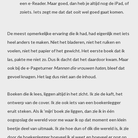
een e-Reader. Maar goed, dan heb je altijd nog de iPad, of
zoiets. Iets zegt me dat dat ooit wel goed gaat komen.
De meest opmerkelijke ervaring die ik had, had eigenlijk met iets
heel anders te maken. Niet het bladeren, niet het ruiken en
voelen, niet het papier of het gewicht. Het eerste boek dat ik
las, pakte me niet zo. Dus ik dacht dat het daardoor kwam. Maar
ook bij de e-Pageturner
Mannen die vrouwen haten
, bleef dat
gevoel knagen. Het lag dus niet aan de inhoud.
Boeken die ik lees, liggen altijd in het zicht. Ik zie de kaft, het
ontwerp van de cover. Ik zie ook iets van een boekenlegger
eruit steken. Als ik 'mijn' boek zie liggen, dan zie ik in één
oogopslag de wereld voor me waar ik op dat moment een klein
beetje deel van uitmaak. Ik zie hoe dun of dik die wereld is, ik zie
door de boekenlegger hoeveel ik al weet en hoeveel er nog op