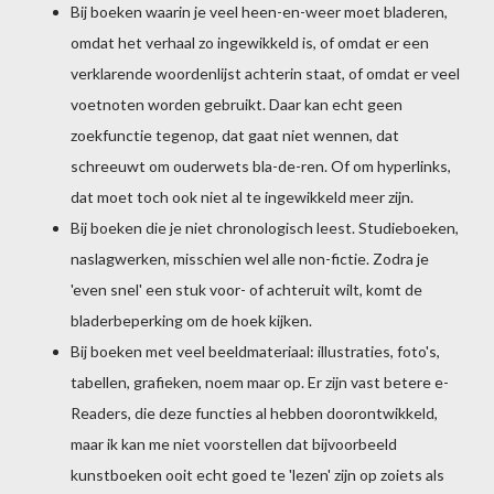
Bij boeken waarin je veel heen-en-weer moet bladeren,
omdat het verhaal zo ingewikkeld is, of omdat er een
verklarende woordenlijst achterin staat, of omdat er veel
voetnoten worden gebruikt. Daar kan echt geen
zoekfunctie tegenop, dat gaat niet wennen, dat
schreeuwt om ouderwets bla-de-ren. Of om hyperlinks,
dat moet toch ook niet al te ingewikkeld meer zijn.
Bij boeken die je niet chronologisch leest. Studieboeken,
naslagwerken, misschien wel alle non-fictie. Zodra je
'even snel' een stuk voor- of achteruit wilt, komt de
bladerbeperking om de hoek kijken.
Bij boeken met veel beeldmateriaal: illustraties, foto's,
tabellen, grafieken, noem maar op. Er zijn vast betere e-
Readers, die deze functies al hebben doorontwikkeld,
maar ik kan me niet voorstellen dat bijvoorbeeld
kunstboeken ooit echt goed te 'lezen' zijn op zoiets als