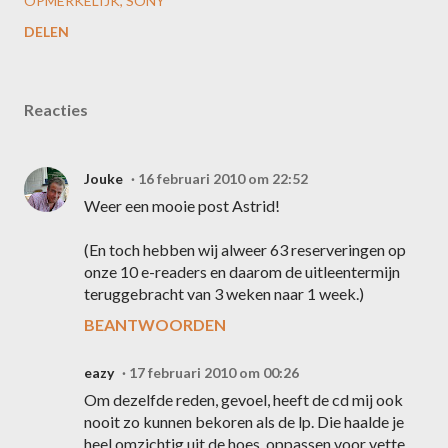
OPMERKELIJK
SONY
DELEN
Reacties
Jouke
16 februari 2010 om 22:52
Weer een mooie post Astrid!
(En toch hebben wij alweer 63 reserveringen op
onze 10 e-readers en daarom de uitleentermijn
teruggebracht van 3 weken naar 1 week.)
BEANTWOORDEN
eazy
17 februari 2010 om 00:26
Om dezelfde reden, gevoel, heeft de cd mij ook
nooit zo kunnen bekoren als de lp. Die haalde je
heel omzichtig uit de hoes, oppassen voor vette