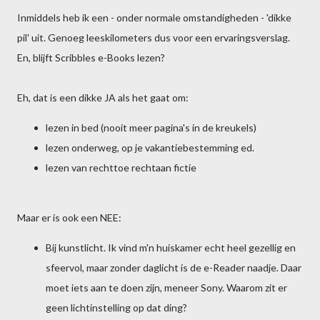
Inmiddels heb ik een - onder normale omstandigheden - 'dikke
pil' uit. Genoeg leeskilometers dus voor een ervaringsverslag.
En, blijft Scribbles e-Books lezen?
Eh, dat is een dikke JA als het gaat om:
lezen in bed (nooit meer pagina's in de kreukels)
lezen onderweg, op je vakantiebestemming ed.
lezen van rechttoe rechtaan fictie
Maar er is ook een NEE:
Bij kunstlicht. Ik vind m'n huiskamer echt heel gezellig en
sfeervol, maar zonder daglicht is de e-Reader naadje. Daar
moet iets aan te doen zijn, meneer Sony. Waarom zit er
geen lichtinstelling op dat ding?