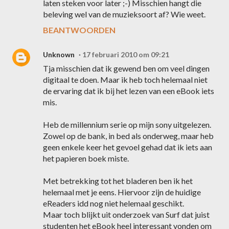
laten steken voor later ;-) Misschien hangt die
beleving wel van de muzieksoort af? Wie weet.
BEANTWOORDEN
Unknown
17 februari 2010 om 09:21
Tja misschien dat ik gewend ben om veel dingen
digitaal te doen. Maar ik heb toch helemaal niet
de ervaring dat ik bij het lezen van een eBook iets
mis.
Heb de millennium serie op mijn sony uitgelezen.
Zowel op de bank, in bed als onderweg, maar heb
geen enkele keer het gevoel gehad dat ik iets aan
het papieren boek miste.
Met betrekking tot het bladeren ben ik het
helemaal met je eens. Hiervoor zijn de huidige
eReaders idd nog niet helemaal geschikt.
Maar toch blijkt uit onderzoek van Surf dat juist
studenten het eBook heel interessant vonden om