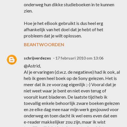
onderweg hun dikke studieboeken in te kunnen
zien.
Hoe je het eBook gebruikt is dus heel erg
afhankelijk van het doel dat je hebt of het
probleem dat je wilt oplossen.
BEANTWOORDEN
schrijverdezes
17 februari 2010 om 13:06
@Astrid,
Al je ervaringen (d.w.z. de negatieve) had ik ook, al
heb ik geen heel boek op de Sony gelezen. Het is
meer dat ik ze voorzag eigenlijk ;-) Vooral dat je
niet weet waar je bent en niet even terug of
vooruit kunt bladeren. De laatste tijd heb ik
toevallig enkele behoorlijk zware boeken gelezen
en ze elke dag mee naar mijn werk gesjouwd voor
onderweg en toen dacht ik wel eens even dat een
e-reader makkelijker zou zijn, maar ik wist