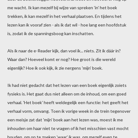
me wacht. Ik kan mezelf bij wijze van spreken 'in' het boek
trekken, ik kan mezelf in het verhaal plaatsen. En tijdens het
lezen kan ik vooraf zien - als ik dat wil - hoe lang een hoofdstuk
is, zodat ik de spanningsboog kan inschatten.
Als ik naar de e-Reader kijk, dan voel ik... niets. Zit ik dáár in?
Waar dan? Hoeveel komt er nog? Hoe groot is die wereld
eigenlijk? Hoe ik ook kijk, ik zie nergens 'mijn' boek.
Ik had niet gedacht dat het lezen van een boek eigenlijk zoiets
fysieks is. Het gaat dus niet alleen om de inhoud, om een goed
verhaal. 'Het boek' heeft weldegelijk een functie: het geeft het
verhaal vorm, omvang. Toen ik vorige week in de trein tegenover
een meisje zat dat 'mijn' boek aan het lezen was, moest ik me
inhouden om haar niet te vragen of ik het misschien vast mocht
houden, om op te zoeken 'waar' ik was, om mezelf even te