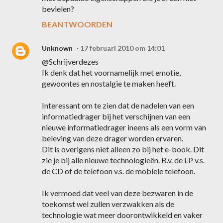
bevielen?
BEANTWOORDEN
Unknown
17 februari 2010 om 14:01
@Schrijverdezes
Ik denk dat het voornamelijk met emotie,
gewoontes en nostalgie te maken heeft.
Interessant om te zien dat de nadelen van een
informatiedrager bij het verschijnen van een
nieuwe informatiedrager ineens als een vorm van
beleving van deze drager worden ervaren.
Dit is overigens niet alleen zo bij het e-book. Dit
zie je bij alle nieuwe technologieën. B.v. de LP v.s.
de CD of de telefoon v.s. de mobiele telefoon.
Ik vermoed dat veel van deze bezwaren in de
toekomst wel zullen verzwakken als de
technologie wat meer doorontwikkeld en vaker