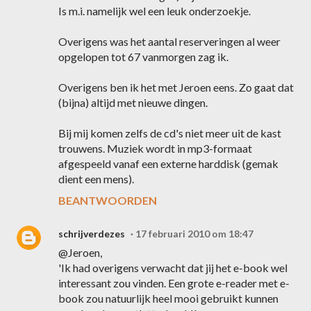
Is m.i. namelijk wel een leuk onderzoekje.
Overigens was het aantal reserveringen al weer
opgelopen tot 67 vanmorgen zag ik.
Overigens ben ik het met Jeroen eens. Zo gaat dat
(bijna) altijd met nieuwe dingen.
Bij mij komen zelfs de cd's niet meer uit de kast
trouwens. Muziek wordt in mp3-formaat
afgespeeld vanaf een externe harddisk (gemak
dient een mens).
BEANTWOORDEN
schrijverdezes
17 februari 2010 om 18:47
@Jeroen,
'Ik had overigens verwacht dat jij het e-book wel
interessant zou vinden. Een grote e-reader met e-
book zou natuurlijk heel mooi gebruikt kunnen