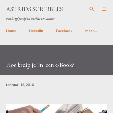
Doorgaan naar hoofdcontent
ASTRIDS SCRIBBLES
beschrijf jezelf en herlees een ander
Home
LinkedIn
Facebook
Meer…
Hoe kruip je 'in' een e-Book?
februari 16, 2010