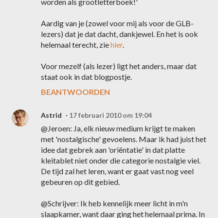
worden als grootletterboek!'
Aardig van je (zowel voor mij als voor de GLB-
lezers) dat je dat dacht, dankjewel. En het is ook
helemaal terecht, zie
hier
.
Voor mezelf (als lezer) ligt het anders, maar dat
staat ook in dat blogpostje.
BEANTWOORDEN
Astrid
17 februari 2010 om 19:04
@Jeroen: Ja, elk nieuw medium krijgt te maken
met 'nostalgische' gevoelens. Maar ik had juist het
idee dat gebrek aan 'oriëntatie' in dat platte
kleitablet niet onder die categorie nostalgie viel.
De tijd zal het leren, want er gaat vast nog veel
gebeuren op dit gebied.
@Schrijver: Ik heb kennelijk meer licht in m'n
slaapkamer, want daar ging het helemaal prima. In