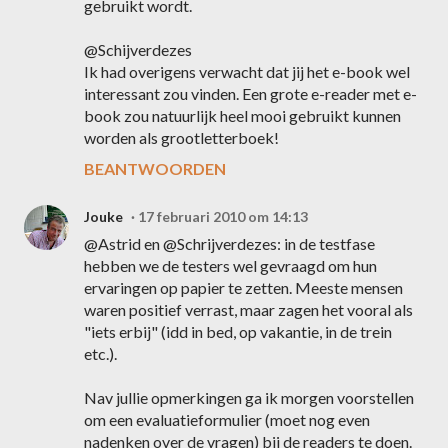
gebruikt wordt.
@Schijverdezes
Ik had overigens verwacht dat jij het e-book wel
interessant zou vinden. Een grote e-reader met e-
book zou natuurlijk heel mooi gebruikt kunnen
worden als grootletterboek!
BEANTWOORDEN
Jouke
17 februari 2010 om 14:13
@Astrid en @Schrijverdezes: in de testfase
hebben we de testers wel gevraagd om hun
ervaringen op papier te zetten. Meeste mensen
waren positief verrast, maar zagen het vooral als
"iets erbij" (idd in bed, op vakantie, in de trein
etc.).
Nav jullie opmerkingen ga ik morgen voorstellen
om een evaluatieformulier (moet nog even
nadenken over de vragen) bij de readers te doen.