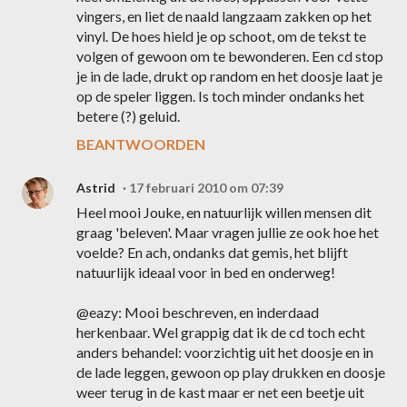
vingers, en liet de naald langzaam zakken op het
vinyl. De hoes hield je op schoot, om de tekst te
volgen of gewoon om te bewonderen. Een cd stop
je in de lade, drukt op random en het doosje laat je
op de speler liggen. Is toch minder ondanks het
betere (?) geluid.
BEANTWOORDEN
Astrid
17 februari 2010 om 07:39
Heel mooi Jouke, en natuurlijk willen mensen dit
graag 'beleven'. Maar vragen jullie ze ook hoe het
voelde? En ach, ondanks dat gemis, het blijft
natuurlijk ideaal voor in bed en onderweg!
@eazy: Mooi beschreven, en inderdaad
herkenbaar. Wel grappig dat ik de cd toch echt
anders behandel: voorzichtig uit het doosje en in
de lade leggen, gewoon op play drukken en doosje
weer terug in de kast maar er net een beetje uit