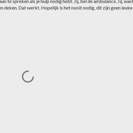
n te spreken als je hulp nodig hebt. Jij, bel de ambulance. Jij, wac
 een deken. Dat werkt. Hopelijk is het nooit nodig, dit zijn geen leuke