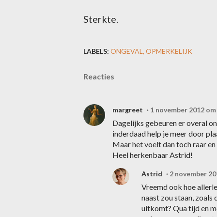
Sterkte.
LABELS:
ONGEVAL
OPMERKELIJK
Reacties
margreet
1 november 2012 om
Dagelijks gebeuren er overal ong
inderdaad help je meer door pla
Maar het voelt dan toch raar en
Heel herkenbaar Astrid!
Astrid
2 november 20
Vreemd ook hoe allerlei
naast zou staan, zoals 
uitkomt? Qua tijd en mo