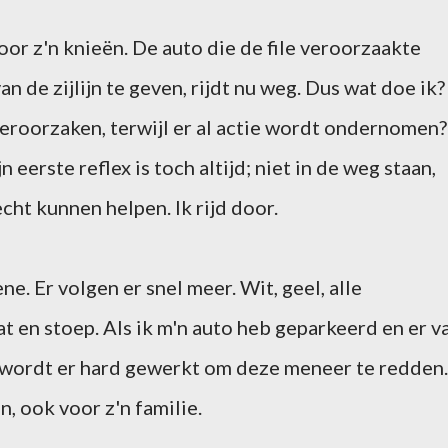
or z'n knieën. De auto die de file veroorzaakte
n de zijlijn te geven, rijdt nu weg. Dus wat doe ik?
eroorzaken, terwijl er al actie wordt ondernomen?
 eerste reflex is toch altijd; niet in de weg staan,
ht kunnen helpen. Ik rijd door.
ene. Er volgen er snel meer. Wit, geel, alle
t en stoep. Als ik m'n auto heb geparkeerd en er v
, wordt er hard gewerkt om deze meneer te redden.
n, ook voor z'n familie.