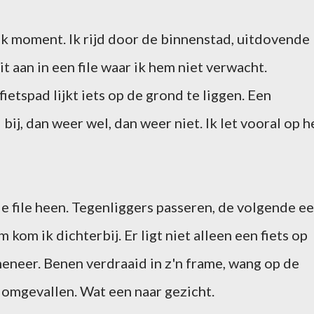
ijk moment. Ik rijd door de binnenstad, uitdovende
it aan in een file waar ik hem niet verwacht.
etspad lijkt iets op de grond te liggen. Een
bij, dan weer wel, dan weer niet. Ik let vooral op h
de file heen. Tegenliggers passeren, de volgende e
kom ik dichterbij. Er ligt niet alleen een fiets op
eneer. Benen verdraaid in z'n frame, wang op de
n omgevallen. Wat een naar gezicht.