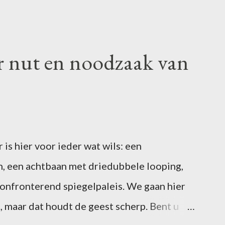
r nut en noodzaak van
is hier voor ieder wat wils: een
, een achtbaan met driedubbele looping,
confronterend spiegelpaleis. We gaan hier
, maar dat houdt de geest scherp. Bent u