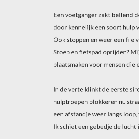
Een voetganger zakt bellend do
door kennelijk een soort hulp va
Ook stoppen en weer een file v
Stoep en fietspad oprijden? Mijn
plaatsmaken voor mensen die ec
In de verte klinkt de eerste sir
hulptroepen blokkeren nu straa
een afstandje weer langs loop
Ik schiet een gebedje de lucht i