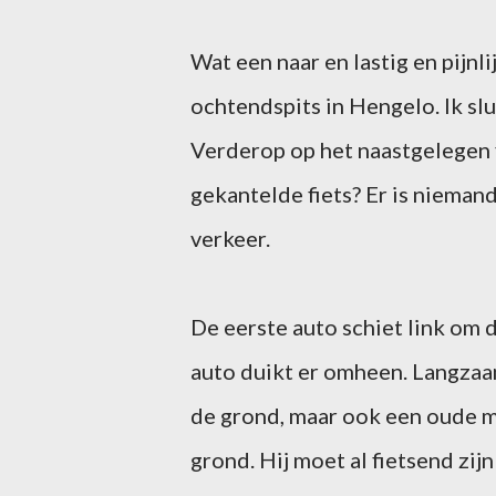
Wat een naar en lastig en pijnl
ochtendspits in Hengelo. Ik slu
Verderop op het naastgelegen fi
gekantelde fiets? Er is niemand 
verkeer.
De eerste auto schiet link om 
auto duikt er omheen. Langzaam 
de grond, maar ook een oude m
grond. Hij moet al fietsend zij