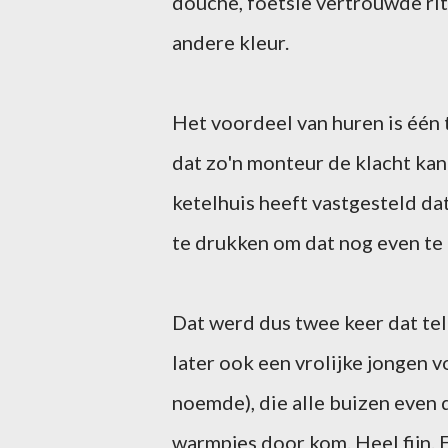
douche, foetsie vertrouwde rit
andere kleur.
Het voordeel van huren is één 
dat zo'n monteur de klacht kan 
ketelhuis heeft vastgesteld dat
te drukken om dat nog even te
Dat werd dus twee keer dat te
later ook een vrolijke jongen v
noemde), die alle buizen even 
warmpjes door kom. Heel fijn.