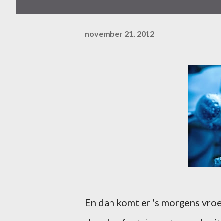
november 21, 2012
En dan komt er 's morgens vro