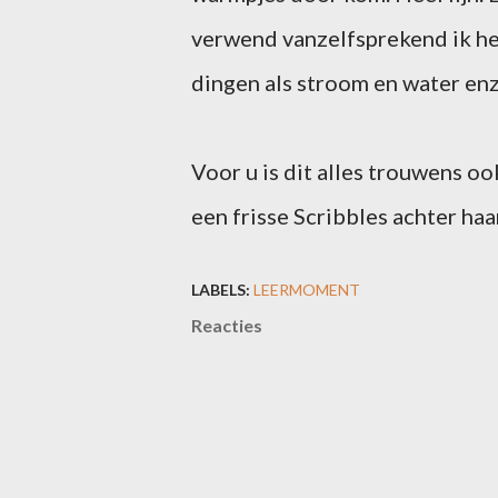
verwend vanzelfsprekend ik het
dingen als stroom en water enz
Voor u is dit alles trouwens 
een frisse Scribbles achter haa
LABELS:
LEERMOMENT
Reacties