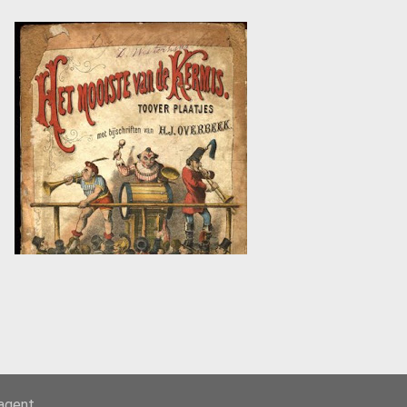
-agent