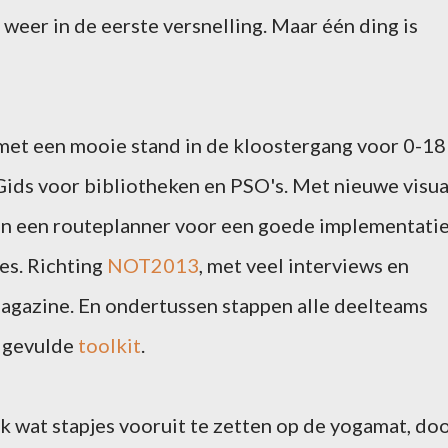
eer in de eerste versnelling. Maar één ding is
 met een mooie stand in de kloostergang voor 0-18
Gids voor bibliotheken en PSO's. Met nieuwe visua
n een routeplanner voor een goede implementatie
es. Richting
NOT2013
, met veel interviews en
agazine. En ondertussen stappen alle deelteams
r gevulde
toolkit
.
 wat stapjes vooruit te zetten op de yogamat, do