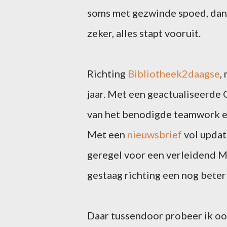
soms met gezwinde spoed, dan w
zeker, alles stapt vooruit.
Richting
Bibliotheek2daagse
,
jaar. Met een geactualiseerde 
van het benodigde teamwork e
Met een
nieuwsbrief
vol updat
geregel voor een verleidend M
gestaag richting een nog bete
Daar tussendoor probeer ik ook