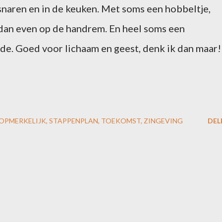
snaren en in de keuken. Met soms een hobbeltje,
dan even op de handrem. En heel soms een
de. Goed voor lichaam en geest, denk ik dan maar!
OPMERKELIJK
STAPPENPLAN
TOEKOMST
ZINGEVING
DEL