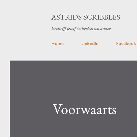
ASTRIDS SCRIBBLES
beschrijf jezelf en herlees een ander
Home
LinkedIn
Facebook
Voorwaarts