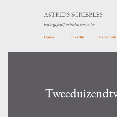
ASTRIDS SCRIBBLES
beschrijf jezelf en herlees een ander
Home
LinkedIn
Facebook
Tweeduizendtw