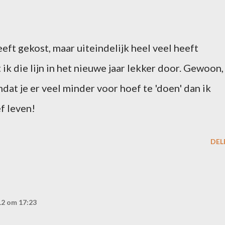
eeft gekost, maar uiteindelijk heel veel heeft
 ik die lijn in het nieuwe jaar lekker door. Gewoon,
dat je er veel minder voor hoef te 'doen' dan ik
ef leven!
DEL
2 om 17:23