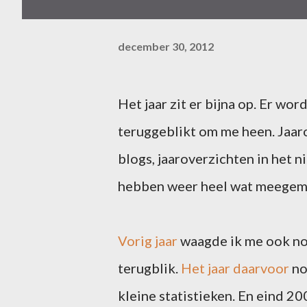
december 30, 2012
Het jaar zit er bijna op. Er wor
teruggeblikt om me heen. Jaar
blogs, jaaroverzichten in het 
hebben weer heel wat meegema
Vorig jaar
waagde ik me ook no
terugblik.
Het jaar daarvoor
no
kleine statistieken. En eind 20