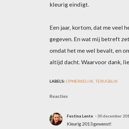
kleurig eindigt.
Een jaar, kortom, dat me veel h
gegeven. En wat mij betreft zet
omdat het me wel bevalt, en om
altijd dacht. Waarvoor dank, li
LABELS:
OPMERKELIJK
TERUGBLIK
Reacties
Festina Lente
30 december 201
Kleurig 2013 gewenst!