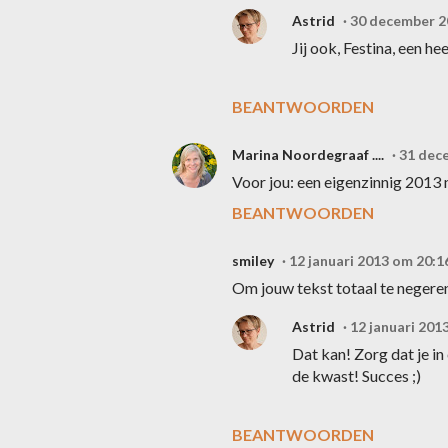
Astrid
30 december 2
Jij ook, Festina, een hee
BEANTWOORDEN
Marina Noordegraaf ....
31 dec
Voor jou: een eigenzinnig 2013
BEANTWOORDEN
smiley
12 januari 2013 om 20:1
Om jouw tekst totaal te negeren: 
Astrid
12 januari 201
Dat kan! Zorg dat je in
de kwast! Succes ;)
BEANTWOORDEN