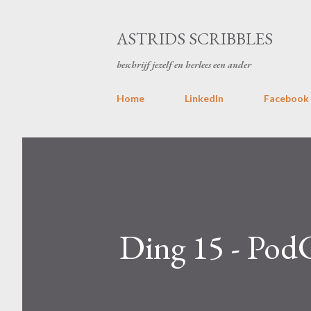
ASTRIDS SCRIBBLES
beschrijf jezelf en herlees een ander
Home
LinkedIn
Facebook
Ding 15 - Pod