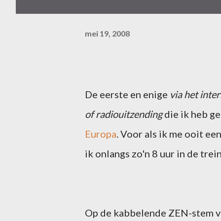
mei 19, 2008
De eerste en enige
via het inte
of radiouitzending
die ik heb g
Europa
. Voor als ik me ooit ee
ik onlangs zo'n 8 uur in de tre
Op de kabbelende ZEN-stem van