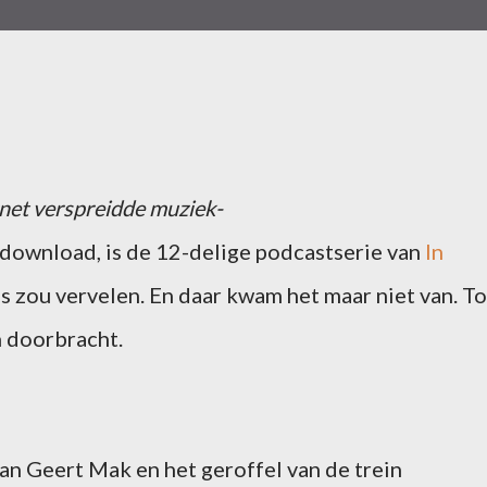
rnet verspreidde muziek-
edownload, is de 12-delige podcastserie van
In
ns zou vervelen. En daar kwam het maar niet van. To
in doorbracht.
 Geert Mak en het geroffel van de trein