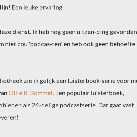
ijn! Een leuke ervaring.
deze dienst. Ik heb nog geen uitzen-ding gevonden
hem niet zou 'podcas-ten' en heb ook geen behoefte
iotheek zie ik gelijk een luisterboek-serie voor m
 van
Ollie B. Bommel
. Een populair luisterboek,
bieden als 24-delige podcastserie. Dat gaat vast
everen!