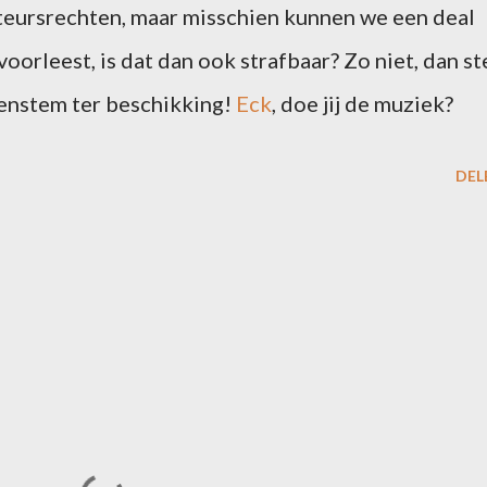
uteursrechten, maar misschien kunnen we een deal
 voorleest, is dat dan ook strafbaar? Zo niet, dan st
enstem ter beschikking!
Eck
, doe jij de muziek?
DEL