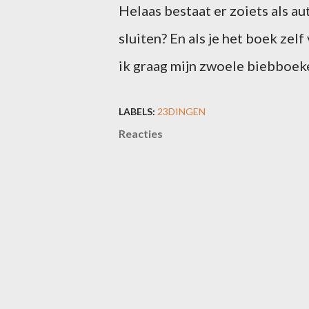
Helaas bestaat er zoiets als a
sluiten? En als je het boek zelf
ik graag mijn zwoele biebboek
LABELS:
23DINGEN
Reacties