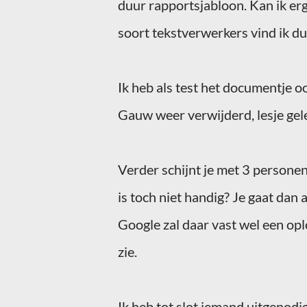
duur rapportsjabloon. Kan ik erg
soort tekstverwerkers vind ik dus
Ik heb als test het
documentje
oo
Gauw weer verwijderd, lesje gel
Verder schijnt je met 3 persone
is toch niet handig? Je
gaat
dan a
Google zal daar vast wel een opl
zie.
Ik heb tot slot iemand uitgenodi