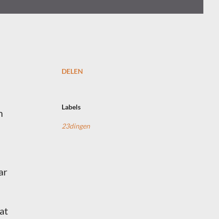
DELEN
Labels
n
23dingen
ar
at