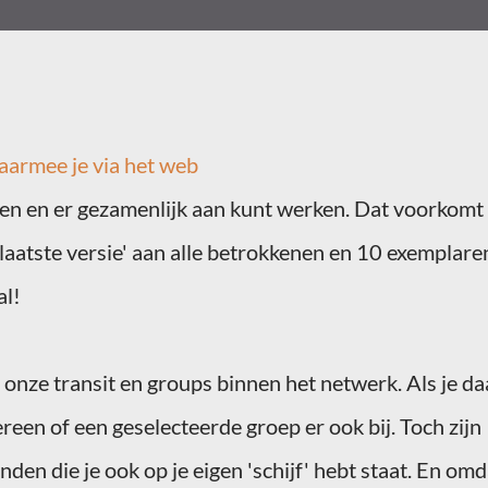
armee je via het web
en en er gezamenlijk aan kunt werken. Dat voorkomt
laatste versie' aan alle betrokkenen en 10 exemplare
al!
t onze transit en
groups
binnen het netwerk. Als je da
reen of een geselecteerde groep er ook bij. Toch zijn
den die je ook op je eigen 'schijf' hebt staat. En omd