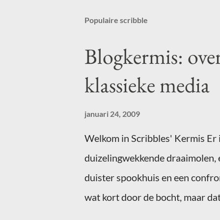
Populaire scribble
Blogkermis: ove
klassieke media
januari 24, 2009
Welkom in Scribbles' Kermis Er i
duizelingwekkende draaimolen, 
duister spookhuis en een confro
wat kort door de bocht, maar dat
Schrijf dan voor 16 februari ee