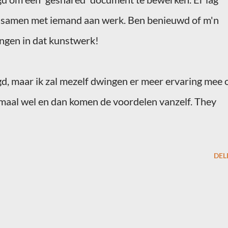
 samen met iemand aan werk. Ben benieuwd of
m'n
engen in dat kunstwerk!
igd, maar ik zal mezelf dwingen er meer ervaring mee 
emaal wel en dan komen de voordelen vanzelf.
They
DEL