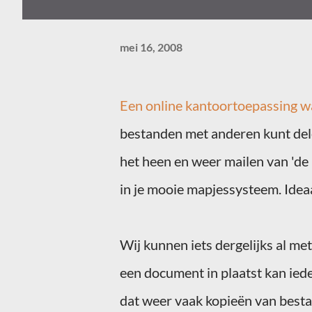
mei 16, 2008
Een
online
kantoortoepassing
wa
bestanden met anderen kunt del
het heen en weer mailen van 'de 
in je mooie mapjessysteem. Idea
Wij kunnen iets dergelijks al me
een document in plaatst kan iede
dat weer vaak kopieën van bestan