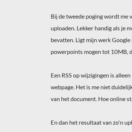
Bij de tweede poging wordt me v
uploaden
. Lekker handig als je 
bevatten. Ligt mijn werk Google
powerpoints
mogen tot 10
MB
, 
Een
RSS
op wijzigingen is alleen
webpage. Het is me niet duideli
van het document. Hoe
online
st
En dan het resultaat van zo'n
up