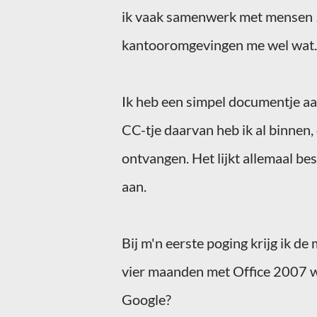
ik vaak samenwerk met mensen
kantooromgevingen me wel wat.
Ik heb een simpel
documentje
aa
CC-tje
daarvan heb ik al binnen,
ontvangen. Het lijkt allemaal be
aan.
Bij
m'n
eerste poging krijg ik de
vier maanden met Office 2007 
Google?